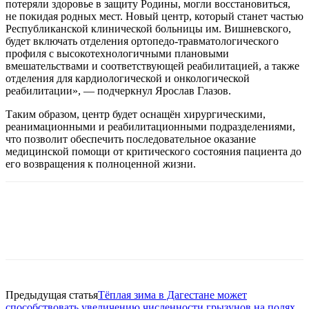
потеряли здоровье в защиту Родины, могли восстановиться,
не покидая родных мест. Новый центр, который станет частью
Республиканской клинической больницы им. Вишневского,
будет включать отделения ортопедо-травматологического
профиля с высокотехнологичными плановыми
вмешательствами и соответствующей реабилитацией, а также
отделения для кардиологической и онкологической
реабилитации», — подчеркнул Ярослав Глазов.
Таким образом, центр будет оснащён хирургическими,
реанимационными и реабилитационными подразделениями,
что позволит обеспечить последовательное оказание
медицинской помощи от критического состояния пациента до
его возвращения к полноценной жизни.
Предыдущая статья
Тёплая зима в Дагестане может
способствовать увеличению численности грызунов на полях