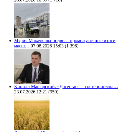
Мэрия Махачкалы подвела промежуточные итоги
масш…
07.08.2026 15:03
(1 396)
Кирилл Машарский: «Дагестан — гостеприимна…
23.07.2026 12:21
(959)