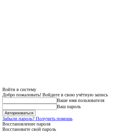
Войти в систему
Добро пожаловать! Войдите в свою учётную запись
Ваше имя пользователя
Ваш пароль
Забыли пароль? Получить помощь
Восстановление пароля
Восстановите свой пароль