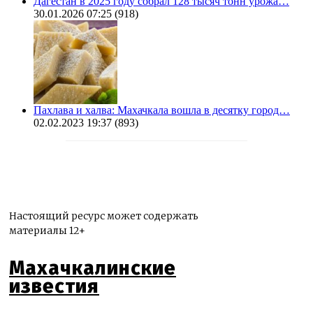
Дагестан в 2025 году собрал 128 тысяч тонн урожа…
30.01.2026 07:25
(918)
Пахлава и халва: Махачкала вошла в десятку город…
02.02.2023 19:37
(893)
Настоящий ресурс может содержать
материалы 12+
Махачкалинские
известия