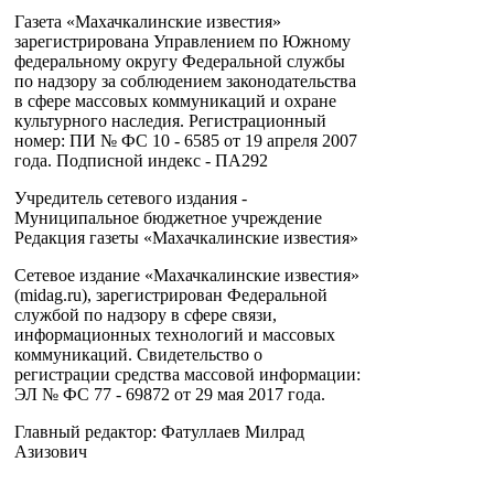
Газета «Махачкалинские известия»
зарегистрирована Управлением по Южному
федеральному округу Федеральной службы
по надзору за соблюдением законодательства
в сфере массовых коммуникаций и охране
культурного наследия. Регистрационный
номер: ПИ № ФС 10 - 6585 от 19 апреля 2007
года. Подписной индекс - ПА292
Учредитель сетевого издания -
Муниципальное бюджетное учреждение
Редакция газеты «Махачкалинские известия»
Сетевое издание «Махачкалинские известия»
(midag.ru), зарегистрирован Федеральной
службой по надзору в сфере связи,
информационных технологий и массовых
коммуникаций. Свидетельство о
регистрации средства массовой информации:
ЭЛ № ФС 77 - 69872 от 29 мая 2017 года.
Главный редактор: Фатуллаев Милрад
Азизович