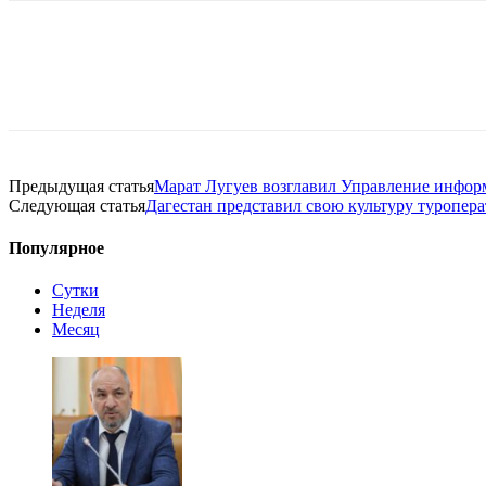
Предыдущая статья
Марат Лугуев возглавил Управление инфор
Следующая статья
Дагестан представил свою культуру туропер
Популярное
Сутки
Неделя
Месяц