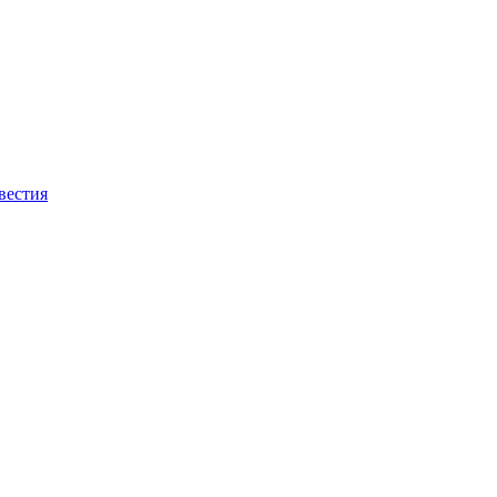
вестия