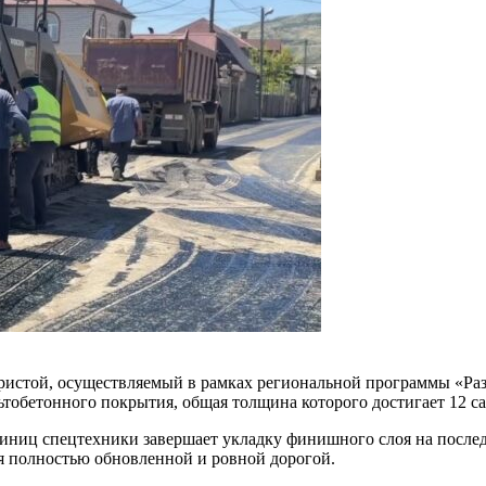
ристой, осуществляемый в рамках региональной программы «Раз
ьтобетонного покрытия, общая толщина которого достигает 12 с
иниц спецтехники завершает укладку финишного слоя на послед
я полностью обновленной и ровной дорогой.