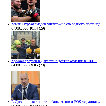
Усман Нурмагомедов уничтожил очередного претенде…
07.08.2026 10:14
(29)
Урожай арбузов в Дагестане достиг отметки в 100…
04.08.2026 09:05
(23)
В Дагестане количество банкоматов и POS-терминал…
05.08.2026 15:40
(743)