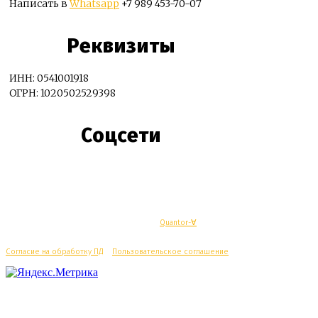
Написать в
Whatsapp
+7 989 453-70-07
Реквизиты
ИНН: 0541001918
ОГРН: 1020502529398
Соцсети
© Махачкалинские известия - Разработка
Quantor-∀
Согласие на обработку ПД
/
Пользовательское соглашение