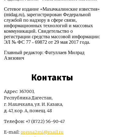
Сетевое издание «Махачкалинские известия»
(midag.ru), зарегистрирован Федеральной
службой по надзору в сфере связи,
информационных технологий и массовых
коммуникаций. Свидетельство о
регистрации средства массовой информации:
ЭЛ № ФС 77 - 69872 от 29 мая 2017 года.
Главный редактор: Фатуллаев Милрад
Азизович
Контакты
Адрес: 367003,
Республика Дагестан,
г. Махачкала, ул. И. Казака,
д. 47, кор. А, помещ. 48
Телефон: +7 (8722) 56-90-47
E-mail:
pressa2mi@mail.ru