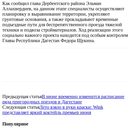
Как сообщил глава Дербентского района Эльман
Аллахвердиев, на данном этапе специалисты осуществляют
планировку и выравнивание территории, укрепляют
грунтовые основания, а также прокладывают временные
подъездные пути для беспрепятственного проезда тяжелой
техники и подвоза стройматериалов. Ход реализации этого
социально важного проекта находится под особым контролем
Главы Республики Дагестан Федора Щукина.
Предыдущая статья
В июне временно изменится расписание
ряда пригородных поездов в Дагестане
Следующая статья
Лето взяло в руки краски: Wink
представляет яркий коктейль премьер июня
Популярное