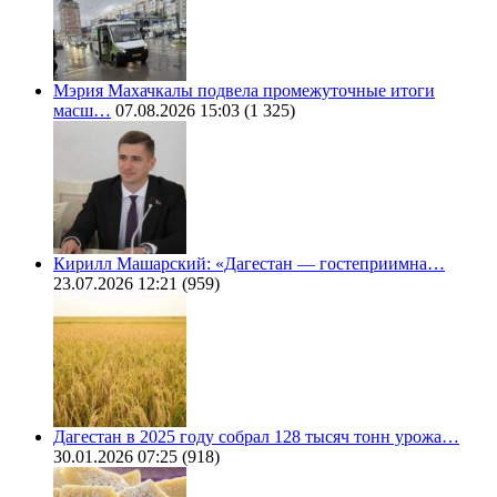
Мэрия Махачкалы подвела промежуточные итоги
масш…
07.08.2026 15:03
(1 325)
Кирилл Машарский: «Дагестан — гостеприимна…
23.07.2026 12:21
(959)
Дагестан в 2025 году собрал 128 тысяч тонн урожа…
30.01.2026 07:25
(918)