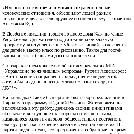
«Именно такие встречи помогают сохранять теплые
человеческие отношения, объединяют людей разных
поколений и делают село дружнее и сплоченнее», — отметила
Анастасия Куц.
В Дербенте праздник прошел во дворе дома №14 по улице
Расулбекова. Для жителей подготовили музыкальную
программу, выступление ансамбля с лезгинкой, развлечения
для детей и мастер-класс по рисованию. Также для гостей
накрыли стол с блюдами дагестанской кухни.
С поздравлением к жителям обратился начальник МБУ
«Управление по жилищным вопросам» Руслан Аскендеров:
«Этот праздник направлен на объединение людей, чтобы
соседи были едины и всегда могли положиться друг на
друга».
На площадках также был организован сбор предложений в
Народную программу «Единой России». Жители активно
включились в эту работу, делились своими инициативами,
обозначали волнующие их вопросы и писали наказы,
касающиеся развития дворов, общественных пространств,
благоустройства и качества жизни в муниципалитетах. В
партии подчеркнули, что предложения, собранные во время