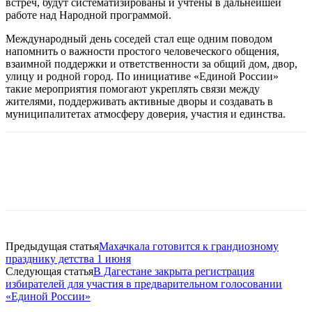
встреч, будут систематизированы и учтены в дальнейшей
работе над Народной программой.
Международный день соседей стал еще одним поводом
напомнить о важности простого человеческого общения,
взаимной поддержки и ответственности за общий дом, двор,
улицу и родной город. По инициативе «Единой России»
такие мероприятия помогают укреплять связи между
жителями, поддерживать активные дворы и создавать в
муниципалитетах атмосферу доверия, участия и единства.
Предыдущая статья
Махачкала готовится к грандиозному
празднику детства 1 июня
Следующая статья
В Дагестане закрыта регистрация
избирателей для участия в предварительном голосовании
«Единой России»