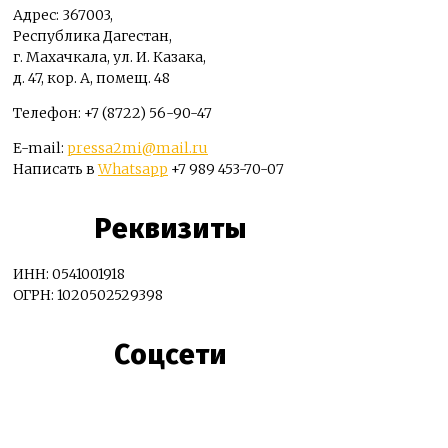
Адрес: 367003,
Республика Дагестан,
г. Махачкала, ул. И. Казака,
д. 47, кор. А, помещ. 48
Телефон: +7 (8722) 56-90-47
E-mail:
pressa2mi@mail.ru
Написать в
Whatsapp
+7 989 453-70-07
Реквизиты
ИНН: 0541001918
ОГРН: 1020502529398
Соцсети