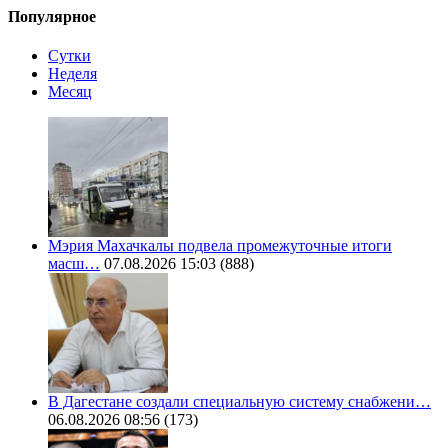
Популярное
Сутки
Неделя
Месяц
Мэрия Махачкалы подвела промежуточные итоги
масш…
07.08.2026 15:03
(888)
В Дагестане создали специальную систему снабжени…
06.08.2026 08:56
(173)