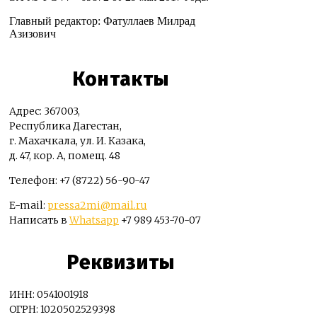
Главный редактор: Фатуллаев Милрад
Азизович
Контакты
Адрес: 367003,
Республика Дагестан,
г. Махачкала, ул. И. Казака,
д. 47, кор. А, помещ. 48
Телефон: +7 (8722) 56-90-47
E-mail:
pressa2mi@mail.ru
Написать в
Whatsapp
+7 989 453-70-07
Реквизиты
ИНН: 0541001918
ОГРН: 1020502529398