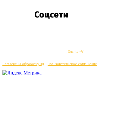
Соцсети
© Махачкалинские известия - Разработка
Quantor-∀
Согласие на обработку ПД
/
Пользовательское соглашение