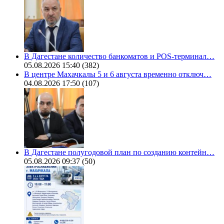
В Дагестане количество банкоматов и POS-терминал…
05.08.2026 15:40
(382)
В центре Махачкалы 5 и 6 августа временно отключ…
04.08.2026 17:50
(107)
В Дагестане полугодовой план по созданию контейн…
05.08.2026 09:37
(50)