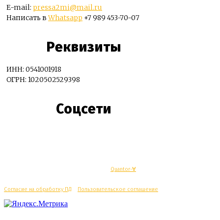
E-mail:
pressa2mi@mail.ru
Написать в
Whatsapp
+7 989 453-70-07
Реквизиты
ИНН: 0541001918
ОГРН: 1020502529398
Соцсети
© Махачкалинские известия - Разработка
Quantor-∀
Согласие на обработку ПД
/
Пользовательское соглашение