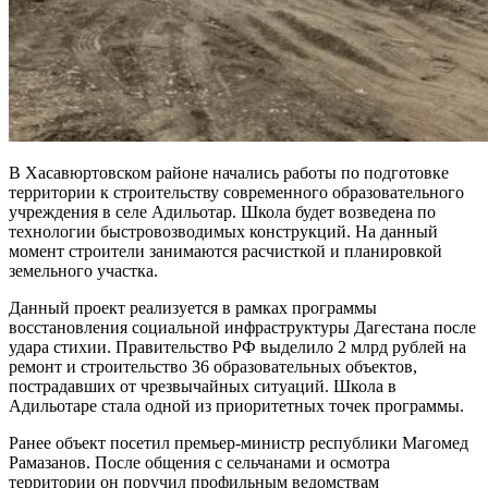
В Хасавюртовском районе начались работы по подготовке
территории к строительству современного образовательного
учреждения в селе Адильотар. Школа будет возведена по
технологии быстровозводимых конструкций. На данный
момент строители занимаются расчисткой и планировкой
земельного участка.
Данный проект реализуется в рамках программы
восстановления социальной инфраструктуры Дагестана после
удара стихии. Правительство РФ выделило 2 млрд рублей на
ремонт и строительство 36 образовательных объектов,
пострадавших от чрезвычайных ситуаций. Школа в
Адильотаре стала одной из приоритетных точек программы.
Ранее объект посетил премьер-министр республики Магомед
Рамазанов. После общения с сельчанами и осмотра
территории он поручил профильным ведомствам