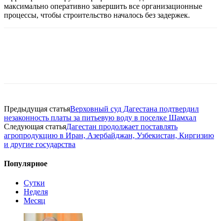
максимально оперативно завершить все организационные
процессы, чтобы строительство началось без задержек.
Предыдущая статья
Верховный суд Дагестана подтвердил
незаконность платы за питьевую воду в поселке Шамхал
Следующая статья
Дагестан продолжает поставлять
агропродукцию в Иран, Азербайджан, Узбекистан, Киргизию
и другие государства
Популярное
Сутки
Неделя
Месяц