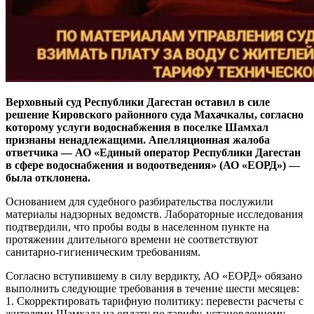
Верховный суд Республики Дагестан оставил в силе
решение Кировского районного суда Махачкалы, согласно
которому услуги водоснабжения в поселке Шамхал
признаны ненадлежащими. Апелляционная жалоба
ответчика — АО «Единый оператор Республики Дагестан
в сфере водоснабжения и водоотведения» (АО «ЕОРД») —
была отклонена.
Основанием для судебного разбирательства послужили
материалы надзорных ведомств. Лабораторные исследования
подтвердили, что пробы воды в населенном пункте на
протяжении длительного времени не соответствуют
санитарно-гигиеническим требованиям.
Согласно вступившему в силу вердикту, АО «ЕОРД» обязано
выполнить следующие требования в течение шести месяцев:
1. Скорректировать тарифную политику: перевести расчеты с
жителями Шамхала на оплату по тарифу, установленному