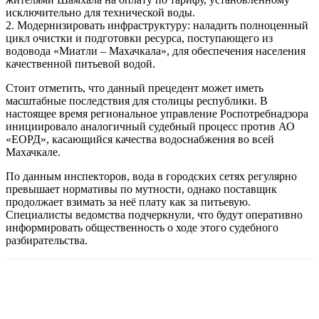
исключительно для технической воды.
2. Модернизировать инфраструктуру: наладить полноценный
цикл очистки и подготовки ресурса, поступающего из
водовода «Миатли – Махачкала», для обеспечения населения
качественной питьевой водой.
Стоит отметить, что данный прецедент может иметь
масштабные последствия для столицы республики. В
настоящее время региональное управление Роспотребнадзора
инициировало аналогичный судебный процесс против АО
«ЕОРД», касающийся качества водоснабжения во всей
Махачкале.
По данным инспекторов, вода в городских сетях регулярно
превышает нормативы по мутности, однако поставщик
продолжает взимать за неё плату как за питьевую.
Специалисты ведомства подчеркнули, что будут оперативно
информировать общественность о ходе этого судебного
разбирательства.