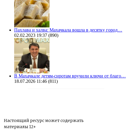
Пахлава и халва: Махачкала вошла в десятку город…
02.02.2023 19:37
(890)
В Махачкале детям-сиротам вручили ключи от благо…
18.07.2026 11:46
(811)
Настоящий ресурс может содержать
материалы 12+