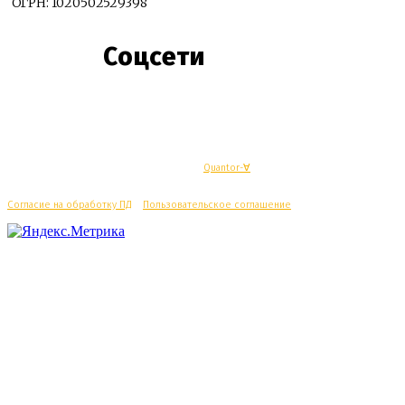
ОГРН: 1020502529398
Соцсети
© Махачкалинские известия - Разработка
Quantor-∀
Согласие на обработку ПД
/
Пользовательское соглашение