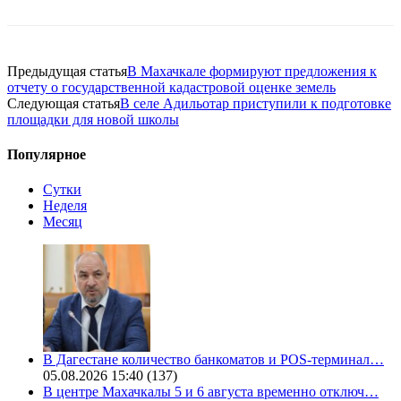
Предыдущая статья
В Махачкале формируют предложения к
отчету о государственной кадастровой оценке земель
Следующая статья
В селе Адильотар приступили к подготовке
площадки для новой школы
Популярное
Сутки
Неделя
Месяц
В Дагестане количество банкоматов и POS-терминал…
05.08.2026 15:40
(137)
В центре Махачкалы 5 и 6 августа временно отключ…