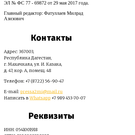
ЭЛ № ФС 77 - 69872 от 29 мая 2017 года.
Главный редактор: Фатуллаев Милрад
Азизович
Контакты
Адрес: 367003,
Республика Дагестан,
г. Махачкала, ул. И. Казака,
д. 47, кор. А, помещ. 48
Телефон: +7 (8722) 56-90-47
E-mail:
pressa2mi@mail.ru
Написать в
Whatsapp
+7 989 453-70-07
Реквизиты
ИНН: 0541001918