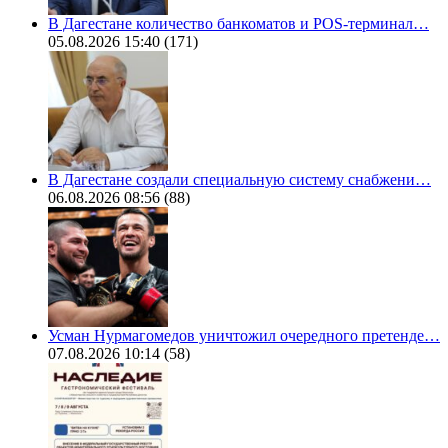
В Дагестане количество банкоматов и POS-терминал…
05.08.2026 15:40
(171)
В Дагестане создали специальную систему снабжени…
06.08.2026 08:56
(88)
Усман Нурмагомедов уничтожил очередного претенде…
07.08.2026 10:14
(58)