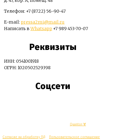
д. 47, кор. А, помещ. 48
Телефон: +7 (8722) 56-90-47
E-mail:
pressa2mi@mail.ru
Написать в
Whatsapp
+7 989 453-70-07
Реквизиты
ИНН: 0541001918
ОГРН: 1020502529398
Соцсети
© Махачкалинские известия - Разработка
Quantor-∀
Согласие на обработку ПД
/
Пользовательское соглашение