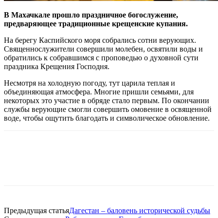
В Махачкале прошло праздничное богослужение,
предваряющее традиционные крещенские купания.
На берегу Каспийского моря собрались сотни верующих.
Священнослужители совершили молебен, освятили воды и
обратились к собравшимся с проповедью о духовной сути
праздника Крещения Господня.
Несмотря на холодную погоду, тут царила теплая и
объединяющая атмосфера. Многие пришли семьями, для
некоторых это участие в обряде стало первым. По окончании
службы верующие смогли совершить омовение в освященной
воде, чтобы ощутить благодать и символическое обновление.
Предыдущая статья
Дагестан – баловень исторической судьбы