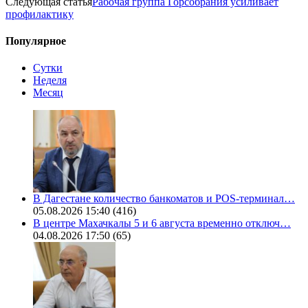
Следующая статья
Рабочая группа Горсобрания усиливает
профилактику
Популярное
Сутки
Неделя
Месяц
В Дагестане количество банкоматов и POS-терминал…
05.08.2026 15:40
(416)
В центре Махачкалы 5 и 6 августа временно отключ…
04.08.2026 17:50
(65)