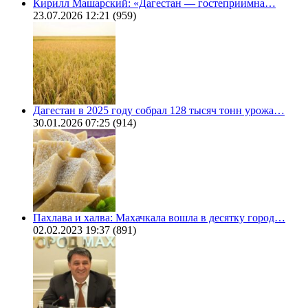
Кирилл Машарский: «Дагестан — гостеприимна…
23.07.2026 12:21
(959)
Дагестан в 2025 году собрал 128 тысяч тонн урожа…
30.01.2026 07:25
(914)
Пахлава и халва: Махачкала вошла в десятку город…
02.02.2023 19:37
(891)