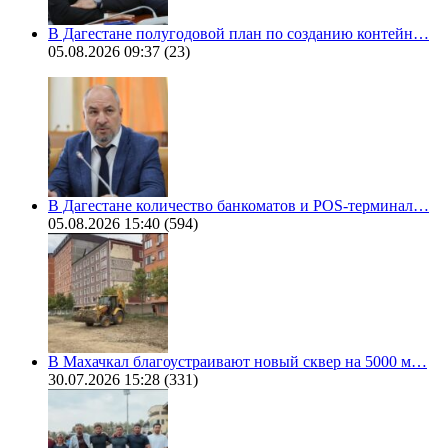
В Дагестане полугодовой план по созданию контейн…
05.08.2026 09:37
(23)
В Дагестане количество банкоматов и POS-терминал…
05.08.2026 15:40
(594)
В Махачкал благоустраивают новый сквер на 5000 м…
30.07.2026 15:28
(331)