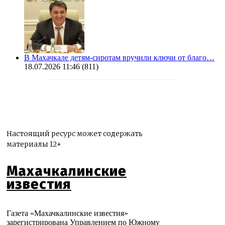
В Махачкале детям-сиротам вручили ключи от благо…
18.07.2026 11:46
(811)
Настоящий ресурс может содержать
материалы 12+
Махачкалинские
известия
Газета «Махачкалинские известия»
зарегистрирована Управлением по Южному