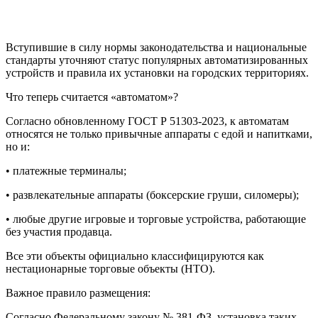
Вступившие в силу нормы законодательства и национальные
стандарты уточняют статус популярных автоматизированных
устройств и правила их установки на городских территориях.
Что теперь считается «автоматом»?
Согласно обновленному ГОСТ Р 51303-2023, к автоматам
относятся не только привычные аппараты с едой и напитками,
но и:
• платежные терминалы;
• развлекательные аппараты (боксерские груши, силомеры);
• любые другие игровые и торговые устройства, работающие
без участия продавца.
Все эти объекты официально классифицируются как
нестационарные торговые объекты (НТО)
.
Важное правило размещения:
Согласно Федеральному закону № 381-ФЗ, установка таких