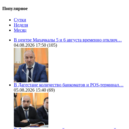
Популярное
Сутки
Неделя
Месяц
В центре Махачкалы 5 и 6 августа временно отключ…
04.08.2026 17:50
(105)
В Дагестане количество банкоматов и POS-терминал…
05.08.2026 15:40
(69)