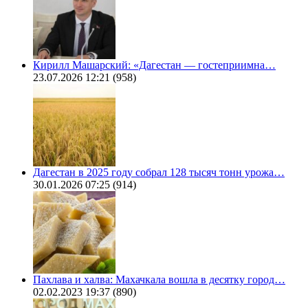
Кирилл Машарский: «Дагестан — гостеприимна…
23.07.2026 12:21
(958)
Дагестан в 2025 году собрал 128 тысяч тонн урожа…
30.01.2026 07:25
(914)
Пахлава и халва: Махачкала вошла в десятку город…
02.02.2023 19:37
(890)