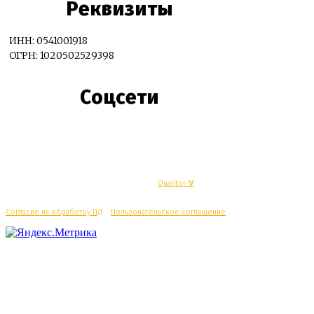
Реквизиты
ИНН: 0541001918
ОГРН: 1020502529398
Соцсети
© Махачкалинские известия - Разработка
Quantor-∀
Согласие на обработку ПД
/
Пользовательское соглашение