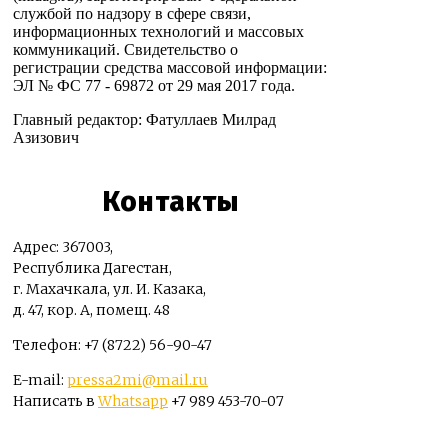
службой по надзору в сфере связи,
информационных технологий и массовых
коммуникаций. Свидетельство о
регистрации средства массовой информации:
ЭЛ № ФС 77 - 69872 от 29 мая 2017 года.
Главный редактор: Фатуллаев Милрад
Азизович
Контакты
Адрес: 367003,
Республика Дагестан,
г. Махачкала, ул. И. Казака,
д. 47, кор. А, помещ. 48
Телефон: +7 (8722) 56-90-47
E-mail:
pressa2mi@mail.ru
Написать в
Whatsapp
+7 989 453-70-07