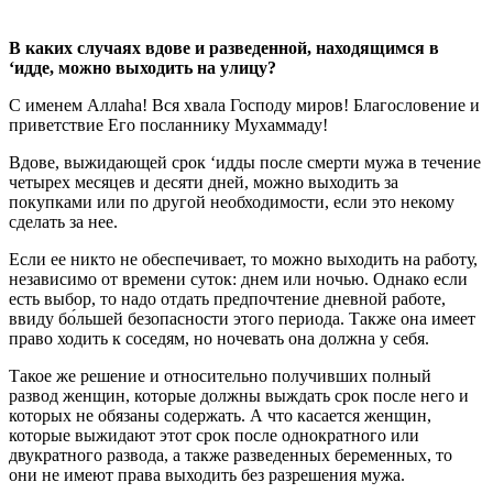
В каких случаях вдове и разведенной, находящимся в
‘идде, можно выходить на улицу?
С именем Аллаhа! Вся хвала Господу миров! Благословение и
приветствие Его посланнику Мухаммаду!
Вдове, выжидающей срок ‘идды после смерти мужа в течение
четырех месяцев и десяти дней, можно выходить за
покупками или по другой необходимости, если это некому
сделать за нее.
Если ее никто не обеспечивает, то можно выходить на работу,
независимо от времени суток: днем или ночью. Однако если
есть выбор, то надо отдать предпочтение дневной работе,
ввиду бо́льшей безопасности этого периода. Также она имеет
право ходить к соседям, но ночевать она должна у себя.
Такое же решение и относительно получивших полный
развод женщин, которые должны выждать срок после него и
которых не обязаны содержать. А что касается женщин,
которые выжидают этот срок после однократного или
двукратного развода, а также разведенных беременных, то
они не имеют права выходить без разрешения мужа.