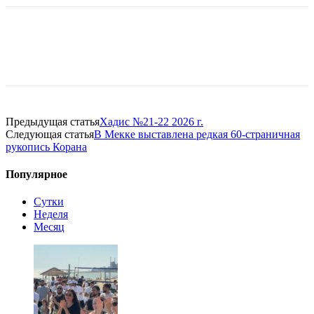
Предыдущая статья
Хадис №21-22 2026 г.
Следующая статья
В Мекке выставлена редкая 60-страничная
рукопись Корана
Популярное
Сутки
Неделя
Месяц