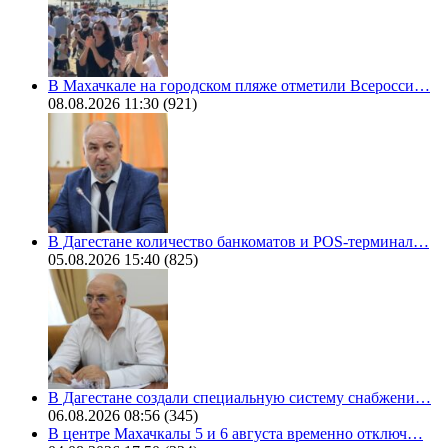
В Махачкале на городском пляже отметили Всеросси…
08.08.2026 11:30
(921)
В Дагестане количество банкоматов и POS-терминал…
05.08.2026 15:40
(825)
В Дагестане создали специальную систему снабжени…
06.08.2026 08:56
(345)
В центре Махачкалы 5 и 6 августа временно отключ…