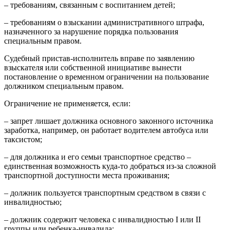
– требованиям, связанным с воспитанием детей;
– требованиям о взыскании административного штрафа,
назначенного за нарушение порядка пользования
специальным правом.
Судебный пристав-исполнитель вправе по заявлению
взыскателя или собственной инициативе вынести
постановление о временном ограничении на пользование
должником специальным правом.
Ограничение не применяется, если:
– запрет лишает должника основного законного источника
заработка, например, он работает водителем автобуса или
таксистом;
– для должника и его семьи транспортное средство –
единственная возможность куда-то добраться из-за сложной
транспортной доступности места проживания;
– должник пользуется транспортным средством в связи с
инвалидностью;
– должник содержит человека с инвалидностью I или II
группы или ребенка-инвалида;