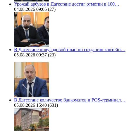
Урожай арбузов в Дагестане достиг отметки в 100…
04.08.2026 09:05
(27)
В Дагестане полугодовой план по созданию контейн…
05.08.2026 09:37
(23)
В Дагестане количество банкоматов и POS-терминал…
05.08.2026 15:40
(631)