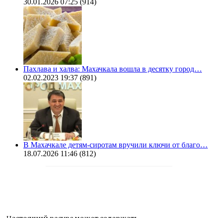
30.01.2026 07:25
(914)
Пахлава и халва: Махачкала вошла в десятку город…
02.02.2023 19:37
(891)
В Махачкале детям-сиротам вручили ключи от благо…
18.07.2026 11:46
(812)