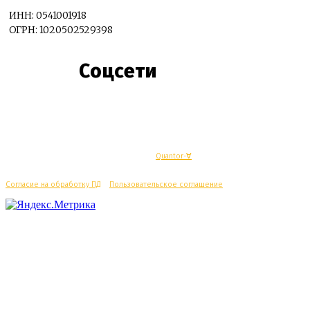
ИНН: 0541001918
ОГРН: 1020502529398
Соцсети
© Махачкалинские известия - Разработка
Quantor-∀
Согласие на обработку ПД
/
Пользовательское соглашение