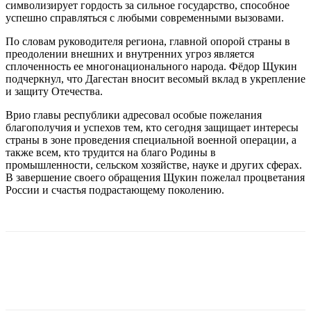
символизирует гордость за сильное государство, способное
успешно справляться с любыми современными вызовами.
По словам руководителя региона, главной опорой страны в
преодолении внешних и внутренних угроз является
сплоченность ее многонационального народа. Фёдор Щукин
подчеркнул, что Дагестан вносит весомый вклад в укрепление
и защиту Отечества.
Врио главы республики адресовал особые пожелания
благополучия и успехов тем, кто сегодня защищает интересы
страны в зоне проведения специальной военной операции, а
также всем, кто трудится на благо Родины в
промышленности, сельском хозяйстве, науке и других сферах.
В завершение своего обращения Щукин пожелал процветания
России и счастья подрастающему поколению.