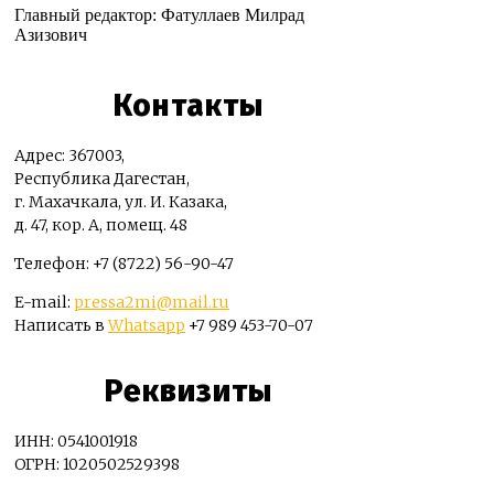
Главный редактор: Фатуллаев Милрад
Азизович
Контакты
Адрес: 367003,
Республика Дагестан,
г. Махачкала, ул. И. Казака,
д. 47, кор. А, помещ. 48
Телефон: +7 (8722) 56-90-47
E-mail:
pressa2mi@mail.ru
Написать в
Whatsapp
+7 989 453-70-07
Реквизиты
ИНН: 0541001918
ОГРН: 1020502529398