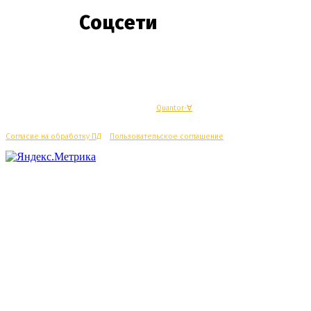
Соцсети
© Махачкалинские известия - Разработка
Quantor-∀
Согласие на обработку ПД
/
Пользовательское соглашение