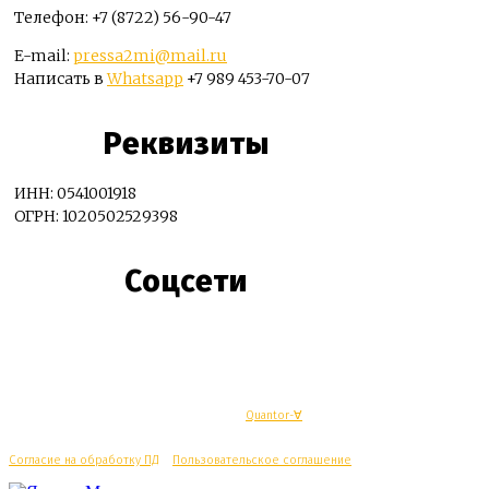
Телефон: +7 (8722) 56-90-47
E-mail:
pressa2mi@mail.ru
Написать в
Whatsapp
+7 989 453-70-07
Реквизиты
ИНН: 0541001918
ОГРН: 1020502529398
Соцсети
© Махачкалинские известия - Разработка
Quantor-∀
Согласие на обработку ПД
/
Пользовательское соглашение