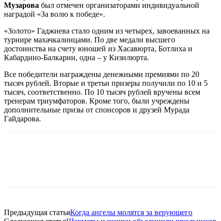
Музарова
был отмечен организаторами индивидуальной
наградой «За волю к победе».
«Золото» Гаджиева стало одним из четырех, завоеванных на
турнире махачкалинцами. По две медали высшего
достоинства на счету юношей из Хасавюрта, Ботлиха и
Кабардино-Балкарии, одна – у Кизилюрта.
Все победители награждены денежными премиями по 20
тысяч рублей. Вторые и третьи призеры получили по 10 и 5
тысяч, соответственно. По 10 тысяч рублей вручены всем
тренерам триумфаторов. Кроме того, были учреждены
дополнительные призы от спонсоров и друзей Мурада
Гайдарова.
Предыдущая статья
Когда ангелы молятся за верующего