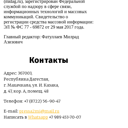
(midag.ru), зарегистрирован Федеральной
службой по надзору в сфере связи,
информационных технологий и массовых
коммуникаций. Свидетельство о
регистрации средства массовой информации:
ЭЛ № ФС 77 - 69872 от 29 мая 2017 года.
Главный редактор: Фатуллаев Милрад
Азизович
Контакты
Адрес: 367003,
Республика Дагестан,
г. Махачкала, ул. И. Казака,
д. 47, кор. А, помещ. 48
Телефон: +7 (8722) 56-90-47
E-mail:
pressa2mi@mail.ru
Написать в
Whatsapp
+7 989 453-70-07