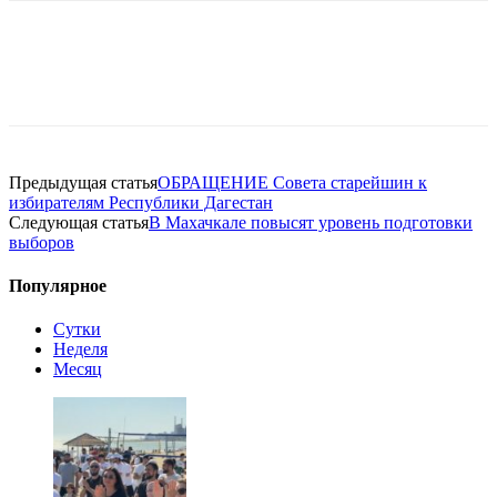
Предыдущая статья
ОБРАЩЕНИЕ Совета старейшин к
избирателям Республики Дагестан
Следующая статья
В Махачкале повысят уровень подготовки
выборов
Популярное
Сутки
Неделя
Месяц