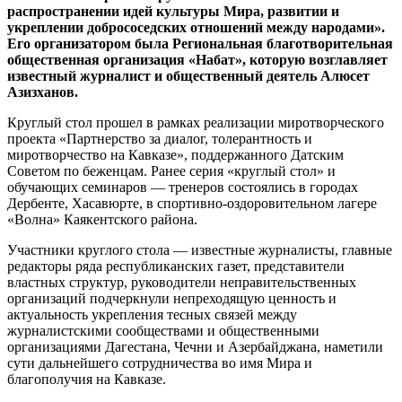
распространении идей культуры Мира, развитии и
укреплении добрососедских отношений между народами».
Его организатором была Региональная благотворительная
общественная организация «Набат», которую возглавляет
известный журналист и общественный деятель Алюсет
Азизханов.
Круглый стол прошел в рамках реализации миротворческого
проекта «Партнерство за диалог, толерантность и
миротворчество на Кавказе», поддержанного Датским
Советом по беженцам. Ранее серия «круглый стол» и
обучающих семинаров — тренеров состоялись в городах
Дербенте, Хасавюрте, в спортивно-оздоровительном лагере
«Волна» Каякентского района.
Участники круглого стола — известные журналисты, главные
редакторы ряда республиканских газет, представители
властных структур, руководители неправительственных
организаций подчеркнули непреходящую ценность и
актуальность укрепления тесных связей между
журналистскими сообществами и общественными
организациями Дагестана, Чечни и Азербайджана, наметили
сути дальнейшего сотрудничества во имя Мира и
благополучия на Кавказе.