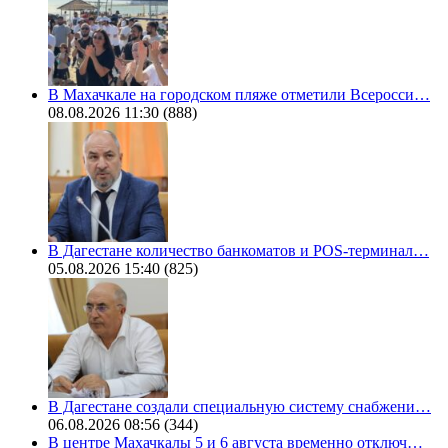
В Махачкале на городском пляже отметили Всеросси…
08.08.2026 11:30
(888)
В Дагестане количество банкоматов и POS-терминал…
05.08.2026 15:40
(825)
В Дагестане создали специальную систему снабжени…
06.08.2026 08:56
(344)
В центре Махачкалы 5 и 6 августа временно отключ…