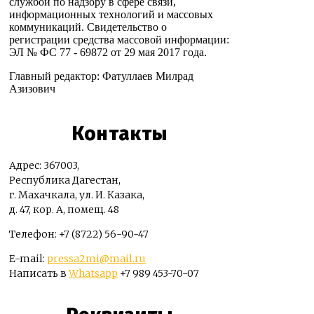
службой по надзору в сфере связи,
информационных технологий и массовых
коммуникаций. Свидетельство о
регистрации средства массовой информации:
ЭЛ № ФС 77 - 69872 от 29 мая 2017 года.
Главный редактор: Фатуллаев Милрад
Азизович
Контакты
Адрес: 367003,
Республика Дагестан,
г. Махачкала, ул. И. Казака,
д. 47, кор. А, помещ. 48
Телефон: +7 (8722) 56-90-47
E-mail:
pressa2mi@mail.ru
Написать в
Whatsapp
+7 989 453-70-07