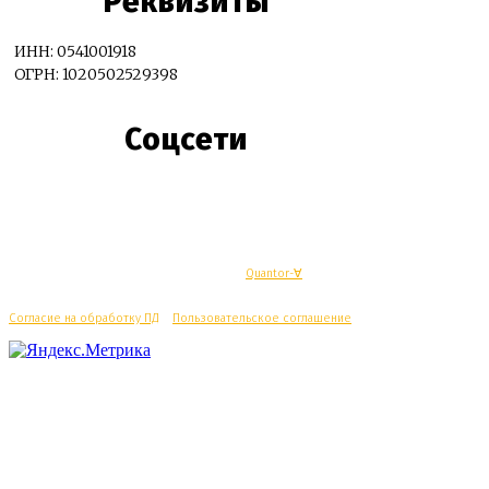
Реквизиты
ИНН: 0541001918
ОГРН: 1020502529398
Соцсети
© Махачкалинские известия - Разработка
Quantor-∀
Согласие на обработку ПД
/
Пользовательское соглашение