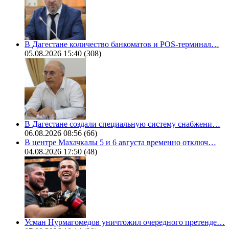
В Дагестане количество банкоматов и POS-терминал…
05.08.2026 15:40
(308)
В Дагестане создали специальную систему снабжени…
06.08.2026 08:56
(66)
В центре Махачкалы 5 и 6 августа временно отключ…
04.08.2026 17:50
(48)
Усман Нурмагомедов уничтожил очередного претенде…