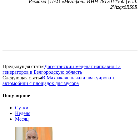
Реклама | ПАО «Мегафон» ИНН 7812014560 | erid:
2Vtzqx6RS9R
Предыдущая статья
Дагестанский меценат направил 12
генераторов в Белгородскую область
Следующая статья
В Махачкале начали эвакуировать
автомобили с площадок для мусора
Популярное
Сутки
Неделя
Месяц