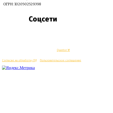
ОГРН: 1020502529398
Соцсети
© Махачкалинские известия - Разработка
Quantor-∀
Согласие на обработку ПД
/
Пользовательское соглашение