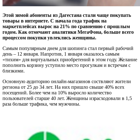
Этой зимой абоненты из Дагестана стали чаще покупать
товары в интернете. С начала года трафик на
маркетплейсах вырос на 21% по сравнению с прошлым
годом. Как отмечают аналитики МегаФона, больше всего
процессом покупки увлеклись женщины.
Самым популярным днем для шопинга стал первый рабочий
день – 12 января. Напротив, 1 января оказалось самым
«тихим» для виртуальных приобретений в этом году. Желание
пополнить корзину уступило место прогулкам и встречам с
близкими.
Основную аудиторию онлайн-магазинов соствляют жители
региона от 25 до 34 лет. На них пришло свыше 40% всех
посещений. Более чем на 10% выросло количество
пользователей старше 40 лет. Женщины израсходовали в 1,5
раза больше трафика, чем мужчины.