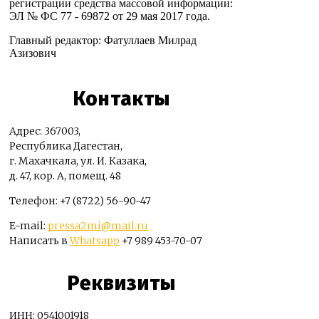
регистрации средства массовой информации:
ЭЛ № ФС 77 - 69872 от 29 мая 2017 года.
Главный редактор: Фатуллаев Милрад
Азизович
Контакты
Адрес: 367003,
Республика Дагестан,
г. Махачкала, ул. И. Казака,
д. 47, кор. А, помещ. 48
Телефон: +7 (8722) 56-90-47
E-mail:
pressa2mi@mail.ru
Написать в
Whatsapp
+7 989 453-70-07
Реквизиты
ИНН: 0541001918