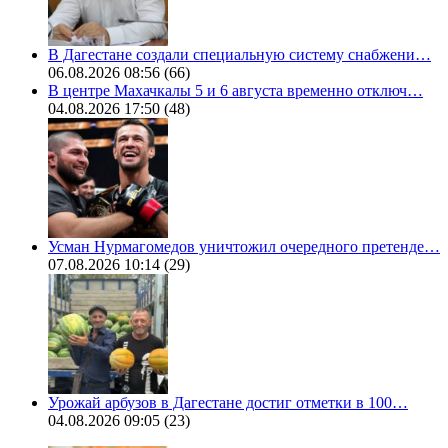
В Дагестане создали специальную систему снабжени…
06.08.2026 08:56
(66)
В центре Махачкалы 5 и 6 августа временно отключ…
04.08.2026 17:50
(48)
Усман Нурмагомедов уничтожил очередного претенде…
07.08.2026 10:14
(29)
Урожай арбузов в Дагестане достиг отметки в 100…
04.08.2026 09:05
(23)