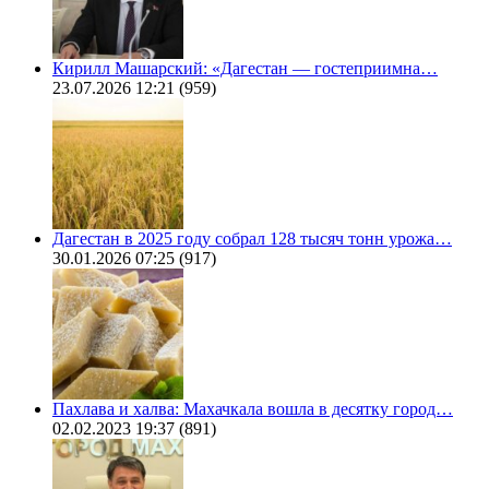
Кирилл Машарский: «Дагестан — гостеприимна…
23.07.2026 12:21
(959)
Дагестан в 2025 году собрал 128 тысяч тонн урожа…
30.01.2026 07:25
(917)
Пахлава и халва: Махачкала вошла в десятку город…
02.02.2023 19:37
(891)