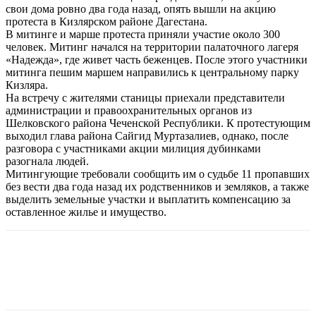
свои дома ровно два года назад, опять вышли на акцию
протеста в Кизлярском районе Дагестана.
В митинге и марше протеста приняли участие около 300
человек. Митинг начался на территории палаточного лагеря
«Надежда», где живет часть беженцев. После этого участники
митинга пешим маршем направились к центральному парку
Кизляра.
На встречу с жителями станицы приехали представители
администрации и правоохранительных органов из
Шелковского района Чеченской Республики. К протестующим
выходил глава района Сайгид Муртазалиев, однако, после
разговора с участниками акции милиция дубинками
разогнала людей.
Митингующие требовали сообщить им о судьбе 11 пропавших
без вести два года назад их родственников и земляков, а также
выделить земельные участки и выплатить компенсацию за
оставленное жилье и имущество.