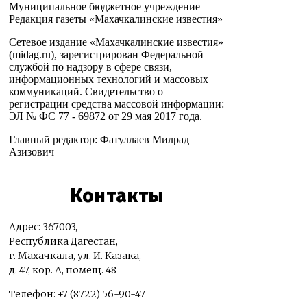
Муниципальное бюджетное учреждение
Редакция газеты «Махачкалинские известия»
Сетевое издание «Махачкалинские известия»
(midag.ru), зарегистрирован Федеральной
службой по надзору в сфере связи,
информационных технологий и массовых
коммуникаций. Свидетельство о
регистрации средства массовой информации:
ЭЛ № ФС 77 - 69872 от 29 мая 2017 года.
Главный редактор: Фатуллаев Милрад
Азизович
Контакты
Адрес: 367003,
Республика Дагестан,
г. Махачкала, ул. И. Казака,
д. 47, кор. А, помещ. 48
Телефон: +7 (8722) 56-90-47