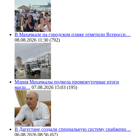
В Махачкале на городском пляже отметили Всеросси…
08.08.2026 11:30
(792)
Мэрия Махачкалы подвела промежуточные итоги
масш…
07.08.2026 15:03
(195)
В Дагестане создали специальную систему снабжени…
06.08.2026 08:56
(67)