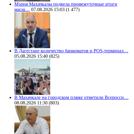
Мэрия Махачкалы подвела промежуточные итоги
масш…
07.08.2026 15:03
(1 477)
В Дагестане количество банкоматов и POS-терминал…
05.08.2026 15:40
(825)
В Махачкале на городском пляже отметили Всеросси…
08.08.2026 11:30
(803)