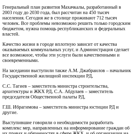
Генеральный план развития Махачкалы, разработанный в
2003 году до 2030 года, был рассчитан на 450 тысяч
населения. Сегодня же в столице проживают 712 тысяч
человек. Все проблемы невозможно решить только городским
бюджетом, нужна помощь республиканских и федеральных
властей.
Качество жизни в городе вплотную зависит от качества
оказываемых коммунальных услуг, и Администрация сделает
все возможное, чтобы эти услуги были качественными и
своевременными.
На заседании выступили также А.М. Джабраилов – начальник
Государственной жилищной инспекции РД,
С.С. Тагиев – заместитель министра строительства,
архитектуры и ЖКХ РД, С.А. Абдулаев – заместитель
председателя Общественной палаты РД,
Г.Ш. Ибрагимова – заместитель министра юстиции РД и
другие.
Выступившие говорили о необходимости разработать
комплекс мер, направленных на информирование граждан об
их правах и обязанностях в сфере ЖКХ, и об организации на