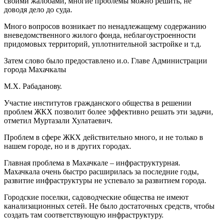
своими жалобами, многие проблемы можно решить, не
доводя дело до суда.
Много вопросов возникает по ненадлежащему содержанию
вневедомственного жилого фонда, неблагоустроенности
придомовых территорий, уплотнительной застройке и т.д.
Затем слово было предоставлено и.о. Главе Администрации
города Махачкалы
М.Х. Рабаданову.
Участие институтов гражданского общества в решении
проблем ЖКХ позволит более эффективно решать эти задачи,
отметил Муртазали Хулатаевич.
Проблем в сфере ЖКХ действительно много, и не только в
нашем городе, но и в других городах.
Главная проблема в Махачкале – инфраструктурная.
Махачкала очень быстро расширилась за последние годы,
развитие инфраструктуры не успевало за развитием города.
Городские поселки, садоводческие общества не имеют
канализационных сетей. Не было достаточных средств, чтобы
создать там соответствующую инфраструктуру.