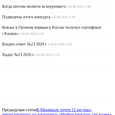
Когда ангелы молятся за верующего
-
05.06.2026 11:09
Подведены итоги конкурса
-
05.06.2026 11:08
Вокзал в Грозном первым в России получил сертификат
«Халяль»
-
05.06.2026 11:07
Вопрос-ответ №23 2026 г
-
05.06.2026 11:04
Хадис №23 2026 г.
-
05.06.2026 11:03
Предыдущая статья
В Махачкале почти 12 км трасс
реконструируют по нацпроекту «Инфраструктура для жизни»