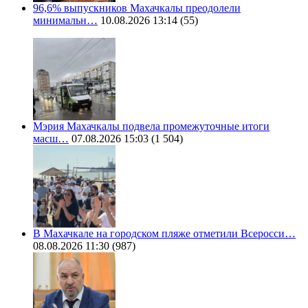
96,6% выпускников Махачкалы преодолели
минимальн…
10.08.2026 13:14
(55)
Мэрия Махачкалы подвела промежуточные итоги
масш…
07.08.2026 15:03
(1 504)
В Махачкале на городском пляже отметили Всеросси…
08.08.2026 11:30
(987)