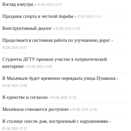
Взгляд изнутри
-
05.06.2026 13:12
Праздник спорта и честной борьбы
-
05.06.2026 13:12
Конструктивный диалог
-
05.06.2026 13:10
Продолжается системная работа по улучшению дорог
-
05.06.2026 13:07
Студенты ДГТУ приняли участие в патриотической
викторине
-
05.06.2026 13:04
В Махачкале будет временно перекрыта улица Пушкина
-
05.06.2026 13:00
В единстве и согласии
-
05.06.2026 12:58
Махачкала становится доступнее
-
05.06.2026 12:56
В столице снесли дом, построенный с нарушениями
-
05.06.2026 12:52