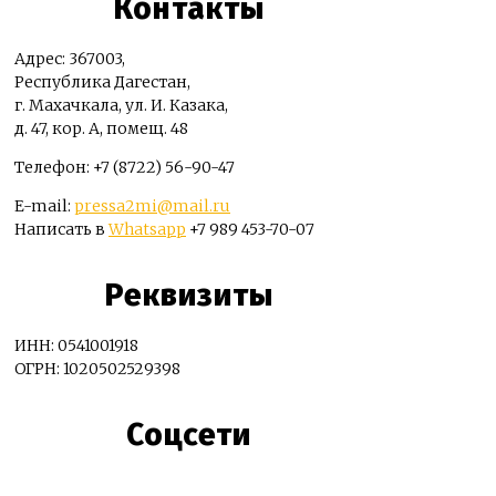
Контакты
Адрес: 367003,
Республика Дагестан,
г. Махачкала, ул. И. Казака,
д. 47, кор. А, помещ. 48
Телефон: +7 (8722) 56-90-47
E-mail:
pressa2mi@mail.ru
Написать в
Whatsapp
+7 989 453-70-07
Реквизиты
ИНН: 0541001918
ОГРН: 1020502529398
Соцсети