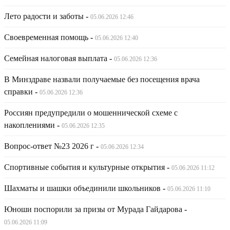
Лето радости и заботы
-
05.06.2026 12:46
Своевременная помощь
-
05.06.2026 12:40
Семейная налоговая выплата
-
05.06.2026 12:36
В Минздраве назвали получаемые без посещения врача
справки
-
05.06.2026 12:36
Россиян предупредили о мошеннической схеме с
накоплениями
-
05.06.2026 12:35
Вопрос-ответ №23 2026 г
-
05.06.2026 12:34
Спортивные события и культурные открытия
-
05.06.2026 11:12
Шахматы и шашки объединили школьников
-
05.06.2026 11:10
Юноши поспорили за призы от Мурада Гайдарова
-
05.06.2026 11:09