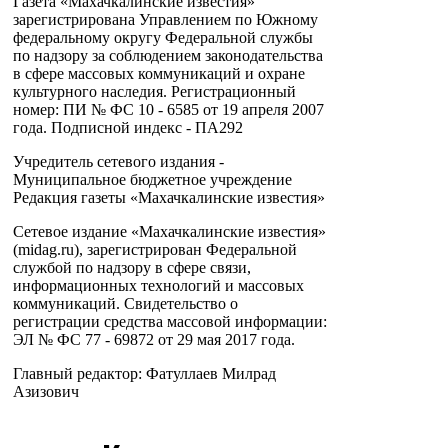
Газета «Махачкалинские известия»
зарегистрирована Управлением по Южному
федеральному округу Федеральной службы
по надзору за соблюдением законодательства
в сфере массовых коммуникаций и охране
культурного наследия. Регистрационный
номер: ПИ № ФС 10 - 6585 от 19 апреля 2007
года. Подписной индекс - ПА292
Учредитель сетевого издания -
Муниципальное бюджетное учреждение
Редакция газеты «Махачкалинские известия»
Сетевое издание «Махачкалинские известия»
(midag.ru), зарегистрирован Федеральной
службой по надзору в сфере связи,
информационных технологий и массовых
коммуникаций. Свидетельство о
регистрации средства массовой информации:
ЭЛ № ФС 77 - 69872 от 29 мая 2017 года.
Главный редактор: Фатуллаев Милрад
Азизович