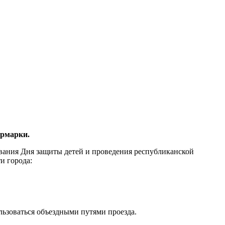
ярмарки.
ования Дня защиты детей и проведения республиканской
и города:
ьзоваться объездными путями проезда.