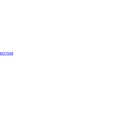
вестия