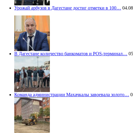
Урожай арбузов в Дагестане достиг отметки в 100…
04.08
В Дагестане количество банкоматов и POS-терминал…
05
Команда администрации Махачкалы завоевала золото…
0