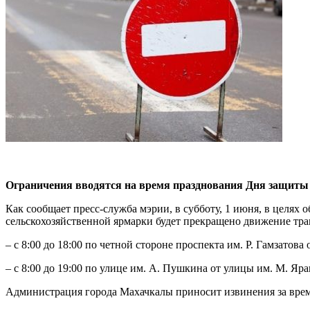
Ограничения вводятся на время празднования Дня защиты 
Как сообщает пресс-служба мэрии, в субботу, 1 июня, в целях
сельскохозяйственной ярмарки будет прекращено движение тра
– с 8:00 до 18:00 по четной стороне проспекта им. Р. Гамзатова
– с 8:00 до 19:00 по улице им. А. Пушкина от улицы им. М. Яр
Администрация города Махачкалы приносит извинения за време