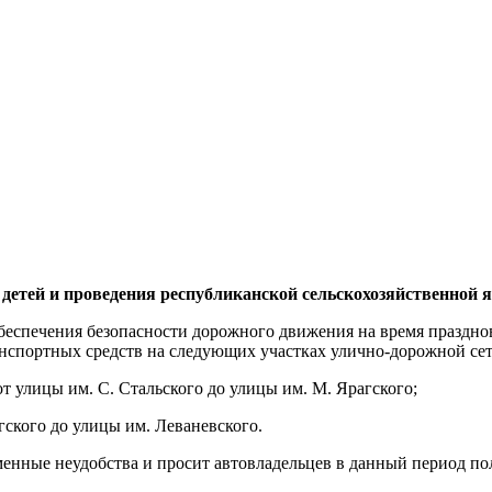
детей и проведения республиканской сельскохозяйственной 
 обеспечения безопасности дорожного движения на время праздн
нспортных средств на следующих участках улично-дорожной сет
 от улицы им. С. Стальского до улицы им. М. Ярагского;
агского до улицы им. Леваневского.
нные неудобства и просит автовладельцев в данный период пол