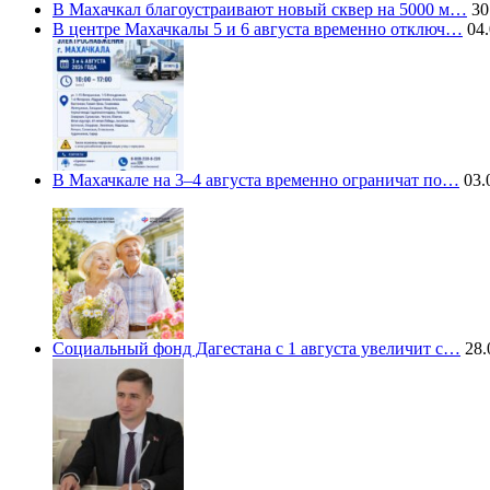
В Махачкал благоустраивают новый сквер на 5000 м…
30
В центре Махачкалы 5 и 6 августа временно отключ…
04.
В Махачкале на 3–4 августа временно ограничат по…
03.
Социальный фонд Дагестана с 1 августа увеличит с…
28.