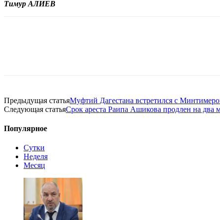
Тимур АЛИЕВ
Предыдущая статья
Муфтий Дагестана встретился с Минтиме
Следующая статья
Срок ареста Раипа Ашикова продлен на два 
Популярное
Сутки
Неделя
Месяц