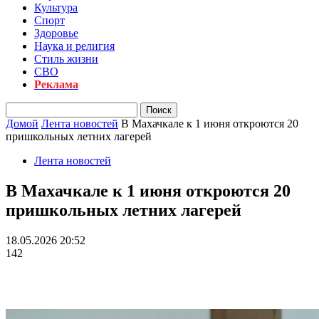
Культура
Спорт
Здоровье
Наука и религия
Стиль жизни
СВО
Реклама
Домой
Лента новостей
В Махачкале к 1 июня откроются 20
пришкольных летних лагерей
Лента новостей
В Махачкале к 1 июня откроются 20
пришкольных летних лагерей
18.05.2026 20:52
142