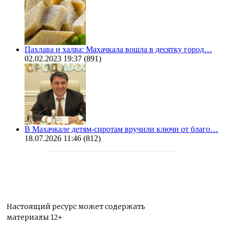
Пахлава и халва: Махачкала вошла в десятку город…
02.02.2023 19:37
(891)
В Махачкале детям-сиротам вручили ключи от благо…
18.07.2026 11:46
(812)
Настоящий ресурс может содержать
материалы 12+