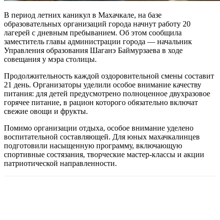
В период летних каникул в Махачкале, на базе
образовательных организаций города начнут работу 20
лагерей с дневным пребыванием. Об этом сообщила
заместитель главы администрации города — начальник
Управления образования Шаганэ Баймурзаева в ходе
совещания у мэра столицы.
Продолжительность каждой оздоровительной смены составит
21 день. Организаторы уделили особое внимание качеству
питания: для детей предусмотрено полноценное двухразовое
горячее питание, в рацион которого обязательно включат
свежие овощи и фрукты.
Помимо организации отдыха, особое внимание уделено
воспитательной составляющей. Для юных махачкалинцев
подготовили насыщенную программу, включающую
спортивные состязания, творческие мастер-классы и акции
патриотической направленности.