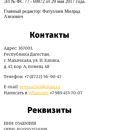
ЭЛ № ФС 77 - 69872 от 29 мая 2017 года.
Главный редактор: Фатуллаев Милрад
Азизович
Контакты
Адрес: 367003,
Республика Дагестан,
г. Махачкала, ул. И. Казака,
д. 47, кор. А, помещ. 48
Телефон: +7 (8722) 56-90-47
E-mail:
pressa2mi@mail.ru
Написать в
Whatsapp
+7 989 453-70-07
Реквизиты
ИНН: 0541001918
ОГРН: 1020502529398