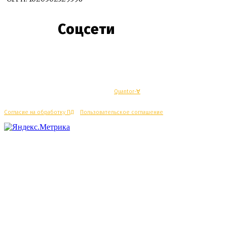
Соцсети
© Махачкалинские известия - Разработка
Quantor-∀
Согласие на обработку ПД
/
Пользовательское соглашение