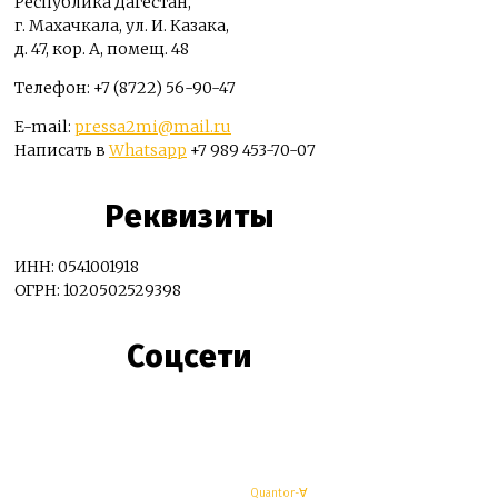
Республика Дагестан,
г. Махачкала, ул. И. Казака,
д. 47, кор. А, помещ. 48
Телефон: +7 (8722) 56-90-47
E-mail:
pressa2mi@mail.ru
Написать в
Whatsapp
+7 989 453-70-07
Реквизиты
ИНН: 0541001918
ОГРН: 1020502529398
Соцсети
© Махачкалинские известия - Разработка
Quantor-∀