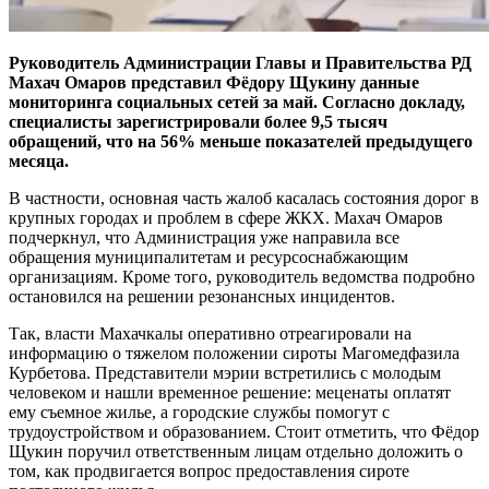
Руководитель Администрации Главы и Правительства РД
Махач Омаров представил Фёдору Щукину данные
мониторинга социальных сетей за май. Согласно докладу,
специалисты зарегистрировали более 9,5 тысяч
обращений, что на 56% меньше показателей предыдущего
месяца.
В частности, основная часть жалоб касалась состояния дорог в
крупных городах и проблем в сфере ЖКХ. Махач Омаров
подчеркнул, что Администрация уже направила все
обращения муниципалитетам и ресурсоснабжающим
организациям. Кроме того, руководитель ведомства подробно
остановился на решении резонансных инцидентов.
Так, власти Махачкалы оперативно отреагировали на
информацию о тяжелом положении сироты Магомедфазила
Курбетова. Представители мэрии встретились с молодым
человеком и нашли временное решение: меценаты оплатят
ему съемное жилье, а городские службы помогут с
трудоустройством и образованием. Стоит отметить, что Фёдор
Щукин поручил ответственным лицам отдельно доложить о
том, как продвигается вопрос предоставления сироте