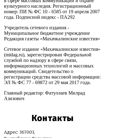
в сфере массовых коммуникаций и охране
культурного наследия. Регистрационный
номер: ПИ № ФС 10 - 6585 от 19 апреля 2007
года. Подписной индекс - ПА292
Учредитель сетевого издания -
Муниципальное бюджетное учреждение
Редакция газеты «Махачкалинские известия»
Сетевое издание «Махачкалинские известия»
(midag.ru), зарегистрирован Федеральной
службой по надзору в сфере связи,
информационных технологий и массовых
коммуникаций. Свидетельство о
регистрации средства массовой информации:
ЭЛ № ФС 77 - 69872 от 29 мая 2017 года.
Главный редактор: Фатуллаев Милрад
Азизович
Контакты
Адрес: 367003,