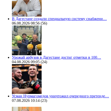
В Дагестане создали специальную систему снабжени…
06.08.2026 08:56
(56)
Урожай арбузов в Дагестане достиг отметки в 100…
04.08.2026 09:05
(24)
Усман Нурмагомедов уничтожил очередного претенде…
07.08.2026 10:14
(23)