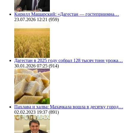
Кирилл Машарский: «Дагестан — гостеприимна…
23.07.2026 12:21
(959)
Дагестан в 2025 году собрал 128 тысяч тонн урожа…
30.01.2026 07:25
(914)
Пахлава и халва: Махачкала вошла в десятку город…
02.02.2023 19:37
(891)