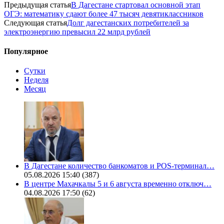
Предыдущая статья
В Дагестане стартовал основной этап
ОГЭ: математику сдают более 47 тысяч девятиклассников
Следующая статья
Долг дагестанских потребителей за
электроэнергию превысил 22 млрд рублей
Популярное
Сутки
Неделя
Месяц
В Дагестане количество банкоматов и POS-терминал…
05.08.2026 15:40
(387)
В центре Махачкалы 5 и 6 августа временно отключ…
04.08.2026 17:50
(62)