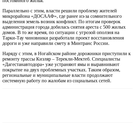
постоянного жилья.
Параллельно с этим, власти решили проблему жителей
микрорайона «ДОСААФ», где ранее из-за сомнительного
выделения земель возник конфликт. По итогам проверок
администрация города добилась снятия ареста с 500 жилых
домов. В то же время, по ситуации с угрозой оползня на
Тарки-Тау чиновники разработали проект восстановления
дороги и уже направили смету в Минтранс России.
Наряду с этим, в Ногайском районе дорожники приступили к
ремонту трассы Кизляр – Терекли-Мектеб. Специалисты
«Дагестанавтодора» уже устраняют ямы и выравнивают
покрытие на двух проблемных участках. Таким образом,
региональные и муниципальные власти продолжают
системную работу по жалобам из социальных сетей.