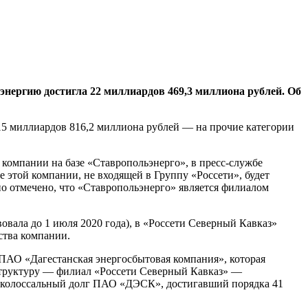
оэнергию достигла 22 миллиардов 469,3 миллиона рублей. Об
15 миллиардов 816,2 миллиона рублей — на прочие категории
компании на базе «Ставропольэнерго», в пресс-службе
 этой компании, не входящей в Группу «Россети», будет
но отмечено, что «Ставропольэнерго» является филиалом
ала до 1 июля 2020 года), в «Россети Северный Кавказ»
ства компании.
 ПАО «Дагестанская энергосбытовая компания», которая
структуру — филиал «Россети Северный Кавказ» —
л колоссальный долг ПАО «ДЭСК», достигавший порядка 41