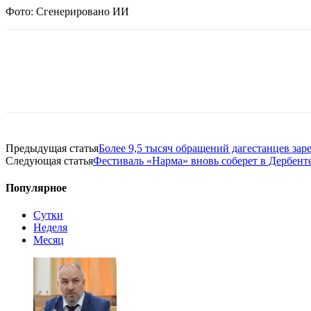
Фото: Сгенерировано ИИ
Предыдущая статья
Более 9,5 тысяч обращений дагестанцев зар
Следующая статья
Фестиваль «Нарма» вновь соберет в Дербент
Популярное
Сутки
Неделя
Месяц