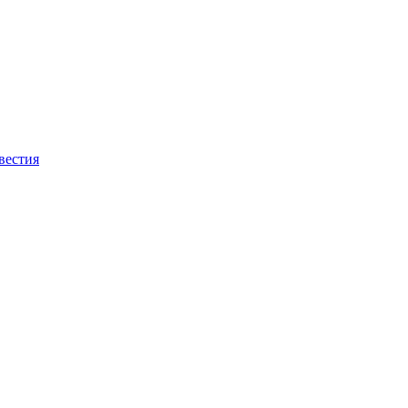
вестия