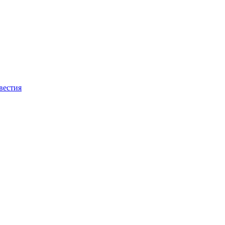
вестия