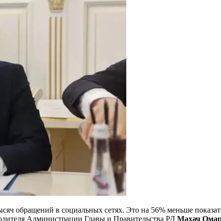
тысяч обращений в социальных сетях. Это на 56% меньше показ
одителя Администрации Главы и Правительства РД
Махач Ома