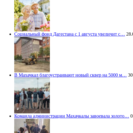
Социальный фонд Дагестана с 1 августа увеличит с…
28.
В Махачкал благоустраивают новый сквер на 5000 м…
30
Команда администрации Махачкалы завоевала золото…
0