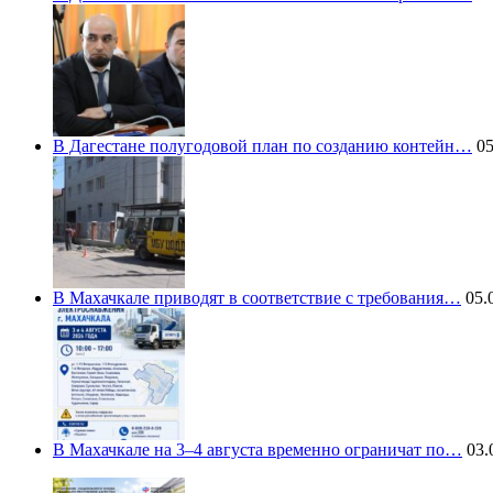
В Дагестане полугодовой план по созданию контейн…
05
В Махачкале приводят в соответствие с требования…
05.0
В Махачкале на 3–4 августа временно ограничат по…
03.