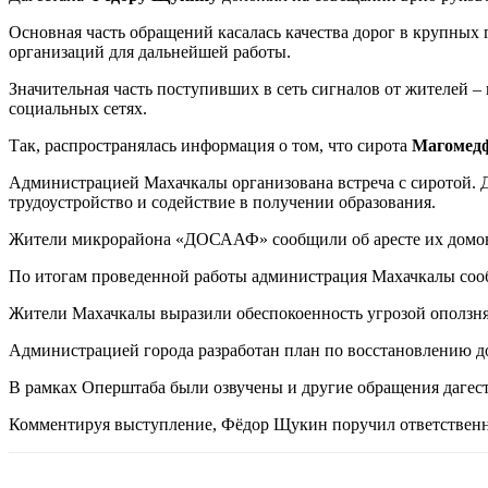
Основная часть обращений касалась качества дорог в крупны
организаций для дальнейшей работы.
Значительная часть поступивших в сеть сигналов от жителей 
социальных сетях.
Так, распространялась информация о том, что сирота
Магомедф
Администрацией Махачкалы организована встреча с сиротой. 
трудоустройство и содействие в получении образования.
Жители микрорайона «ДОСААФ» сообщили об аресте их домов и 
По итогам проведенной работы администрация Махачкалы сообщ
Жители Махачкалы выразили обеспокоенность угрозой оползня 
Администрацией города разработан план по восстановлению до
В рамках Оперштаба были озвучены и другие обращения дагест
Комментируя выступление, Фёдор Щукин поручил ответственн