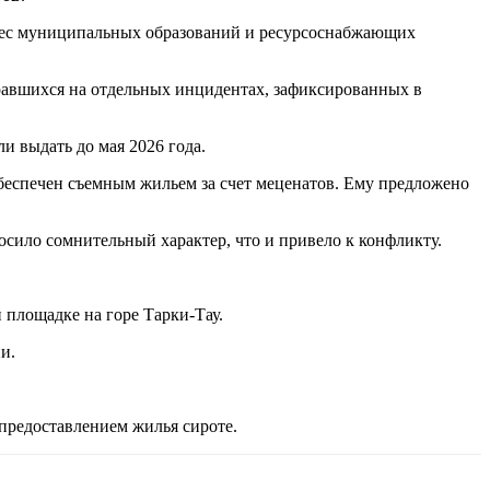
дрес муниципальных образований и ресурсоснабжающих
бравшихся на отдельных инцидентах, зафиксированных в
и выдать до мая 2026 года.
беспечен съемным жильем за счет меценатов. Ему предложено
сило сомнительный характер, что и привело к конфликту.
 площадке на горе Тарки-Тау.
и.
предоставлением жилья сироте.