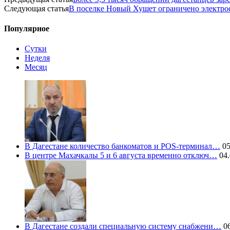
Следующая статья
В поселке Новый Хушет ограничено электрос
Популярное
Сутки
Неделя
Месяц
В Дагестане количество банкоматов и POS-терминал…
05
В центре Махачкалы 5 и 6 августа временно отключ…
04.
В Дагестане создали специальную систему снабжени…
06