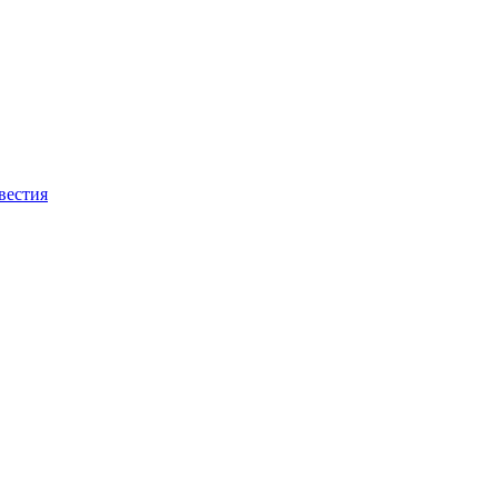
вестия