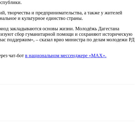
еспублики.
ий, творчества и предпринимательства, а также у жителей
нальное и культурное единство страны.
ериод закладываются основы жизни. Молодёжь Дагестана
анизуют сбор гуманитарной помощи и сохраняют историческую
а вас поддержим», – сказал врио министра по делам молодежи РД
рез чат-бот
в национальном мессенджере «МАХ».