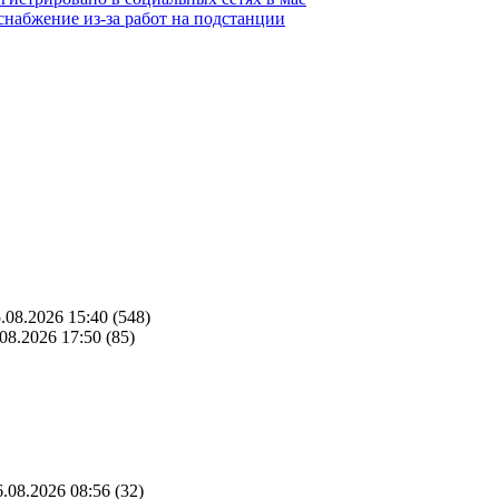
набжение из-за работ на подстанции
.08.2026 15:40
(548)
08.2026 17:50
(85)
.08.2026 08:56
(32)