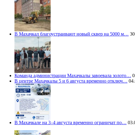
В Махачкал благоустраивают новый сквер на 5000 м…
30
Команда администрации Махачкалы завоевала золото…
0
В центре Махачкалы 5 и 6 августа временно отключ…
04.
В Махачкале на 3–4 августа временно ограничат по…
03.