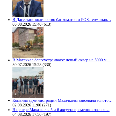
В Дагестане количество банкоматов и POS-терминал…
05.08.2026 15:40
(613)
В Махачкал благоустраивают новый сквер на 5000 м…
30.07.2026 15:28
(330)
Команда администрации Махачкалы завоевала золото…
02.08.2026 11:00
(271)
В центре Махачкалы 5 и 6 августа временно отключ…
04.08.2026 17:50
(197)