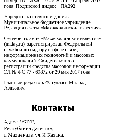
номер: ПИ № ФС 10 - 6585 от 19 апреля 2007
года. Подписной индекс - ПА292
Учредитель сетевого издания -
Муниципальное бюджетное учреждение
Редакция газеты «Махачкалинские известия»
Сетевое издание «Махачкалинские известия»
(midag.ru), зарегистрирован Федеральной
службой по надзору в сфере связи,
информационных технологий и массовых
коммуникаций. Свидетельство о
регистрации средства массовой информации:
ЭЛ № ФС 77 - 69872 от 29 мая 2017 года.
Главный редактор: Фатуллаев Милрад
Азизович
Контакты
Адрес: 367003,
Республика Дагестан,
г. Махачкала, ул. И. Казака,