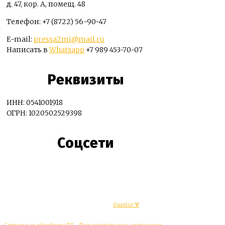
д. 47, кор. А, помещ. 48
Телефон: +7 (8722) 56-90-47
E-mail:
pressa2mi@mail.ru
Написать в
Whatsapp
+7 989 453-70-07
Реквизиты
ИНН: 0541001918
ОГРН: 1020502529398
Соцсети
© Махачкалинские известия - Разработка
Quantor-∀