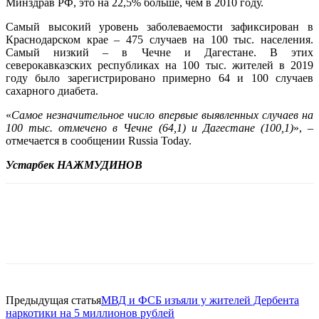
Минздрав РФ, это на 22,5% больше, чем в 2010 году.
Самый высокий уровень заболеваемости зафиксирован в
Краснодарском крае – 475 случаев на 100 тыс. населения.
Самый низкий – в Чечне и Дагестане. В этих
северокавказских республиках на 100 тыс. жителей в 2019
году было зарегистрировано примерно 64 и 100 случаев
сахарного диабета.
«
Самое незначительное число впервые выявленных случаев на
100 тыс. отмечено в Чечне (64,1) и Дагестане (100,1)
», –
отмечается в сообщении Russia Today.
Устарбек НАЖМУДИНОВ
Предыдущая статья
МВД и ФСБ изъяли у жителей Дербента
наркотики на 5 миллионов рублей