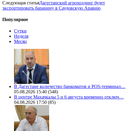
Следующая статья
Дагестанский агрохолдинг будет
экспортировать баранину в Саудовскую Аравию
Популярное
Сутки
Неделя
Месяц
В Дагестане количество банкоматов и POS-терминал…
05.08.2026 15:40
(548)
В центре Махачкалы 5 и 6 августа временно отключ…
04.08.2026 17:50
(85)