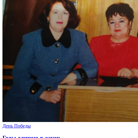
День Победы
Годы длиною в жизнь…