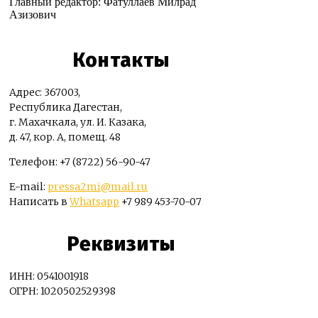
Главный редактор: Фатуллаев Милрад
Азизович
Контакты
Адрес: 367003,
Республика Дагестан,
г. Махачкала, ул. И. Казака,
д. 47, кор. А, помещ. 48
Телефон: +7 (8722) 56-90-47
E-mail:
pressa2mi@mail.ru
Написать в
Whatsapp
+7 989 453-70-07
Реквизиты
ИНН: 0541001918
ОГРН: 1020502529398