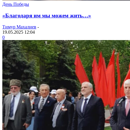
День Победы
«Благодаря им мы можем жить…»
Тимур Махалиев
-
19.05.2025 12:04
0