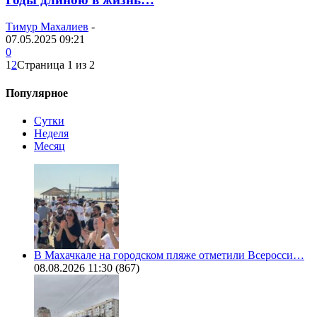
Тимур Махалиев
-
07.05.2025 09:21
0
1
2
Страница 1 из 2
Популярное
Сутки
Неделя
Месяц
В Махачкале на городском пляже отметили Всеросси…
08.08.2026 11:30
(867)