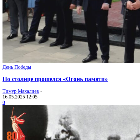
День Победы
По столице прошелся «Огонь памяти»
Тимур Махалиев
-
16.05.2025 12:05
0