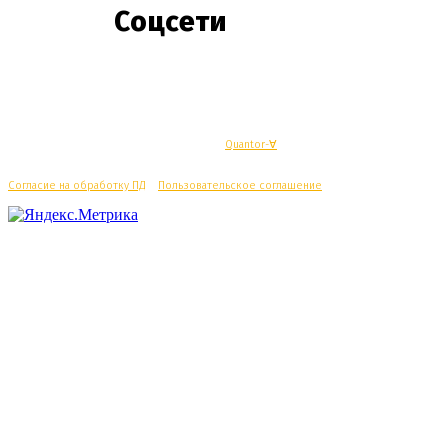
Соцсети
© Махачкалинские известия - Разработка
Quantor-∀
Согласие на обработку ПД
/
Пользовательское соглашение