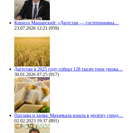
Кирилл Машарский: «Дагестан — гостеприимна…
23.07.2026 12:21
(959)
Дагестан в 2025 году собрал 128 тысяч тонн урожа…
30.01.2026 07:25
(917)
Пахлава и халва: Махачкала вошла в десятку город…
02.02.2023 19:37
(891)