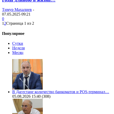
Тимур Махалиев
-
07.05.2025 09:21
0
1
2
Страница 1 из 2
Популярное
Сутки
Неделя
Месяц
В Дагестане количество банкоматов и POS-терминал…
05.08.2026 15:40
(308)