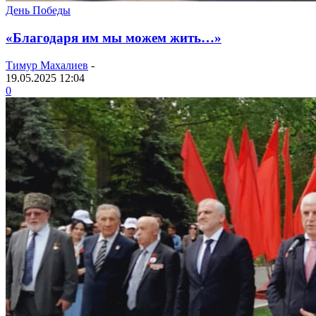
День Победы
«Благодаря им мы можем жить…»
Тимур Махалиев
-
19.05.2025 12:04
0