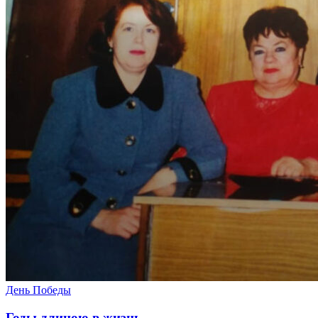
День Победы
Годы длиною в жизнь…