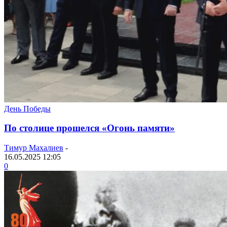
День Победы
По столице прошелся «Огонь памяти»
Тимур Махалиев
-
16.05.2025 12:05
0