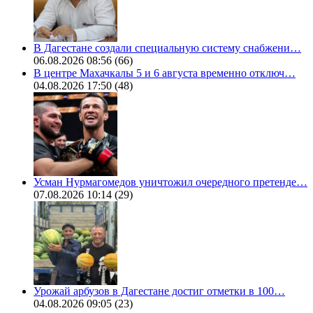
В Дагестане создали специальную систему снабжени…
06.08.2026 08:56
(66)
В центре Махачкалы 5 и 6 августа временно отключ…
04.08.2026 17:50
(48)
Усман Нурмагомедов уничтожил очередного претенде…
07.08.2026 10:14
(29)
Урожай арбузов в Дагестане достиг отметки в 100…
04.08.2026 09:05
(23)