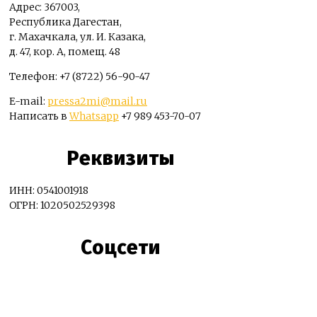
Адрес: 367003,
Республика Дагестан,
г. Махачкала, ул. И. Казака,
д. 47, кор. А, помещ. 48
Телефон: +7 (8722) 56-90-47
E-mail:
pressa2mi@mail.ru
Написать в
Whatsapp
+7 989 453-70-07
Реквизиты
ИНН: 0541001918
ОГРН: 1020502529398
Соцсети