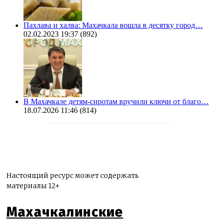
Пахлава и халва: Махачкала вошла в десятку город…
02.02.2023 19:37
(892)
В Махачкале детям-сиротам вручили ключи от благо…
18.07.2026 11:46
(814)
Настоящий ресурс может содержать
материалы 12+
Махачкалинские