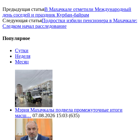
Предыдущая статья
В Махачкале отметили Международный
день соседей и праздник Курбан-байрам
Следующая статья
Подростки избили пенсионера в Махачкале:
Следком начал расследование
Популярное
Сутки
Неделя
Месяц
Мэрия Махачкалы подвела промежуточные итоги
масш…
07.08.2026 15:03
(635)