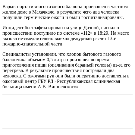
Взрыв портативного газового баллона произошел в частном
жилом доме в Махачкале, в результате чего два человека
получили термические ожоги и были госпитализированы.
Инцидент был зафиксирован на улице Дачной, сигнал о
происшествии поступило по системе «112» в 18:29. На место
вызова незамедлительно выехал дежурный расчет 13-й
пожарно-спасательной части.
Специалисты установили, что хлопок бытового газового
баллончика объемом 0,5 литра произошел во время
приготовления пищи (опаливания бараньей головы) из-за его
перегрева. В результате происшествия пострадали два
человека. С ожогами рук они были оперативно доставлены в
ожоговый центр ГБУ РД «Республиканская клиническая
больница имени А.В. Вишневского».