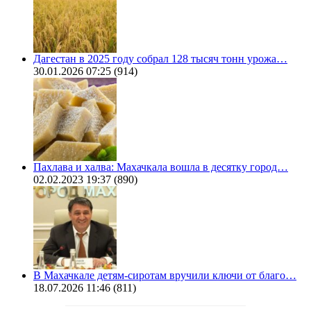
Дагестан в 2025 году собрал 128 тысяч тонн урожа…
30.01.2026 07:25
(914)
Пахлава и халва: Махачкала вошла в десятку город…
02.02.2023 19:37
(890)
В Махачкале детям-сиротам вручили ключи от благо…
18.07.2026 11:46
(811)