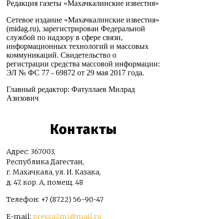
Редакция газеты «Махачкалинские известия»
Сетевое издание «Махачкалинские известия»
(midag.ru), зарегистрирован Федеральной
службой по надзору в сфере связи,
информационных технологий и массовых
коммуникаций. Свидетельство о
регистрации средства массовой информации:
ЭЛ № ФС 77 - 69872 от 29 мая 2017 года.
Главный редактор: Фатуллаев Милрад
Азизович
Контакты
Адрес: 367003,
Республика Дагестан,
г. Махачкала, ул. И. Казака,
д. 47, кор. А, помещ. 48
Телефон: +7 (8722) 56-90-47
E-mail:
pressa2mi@mail.ru