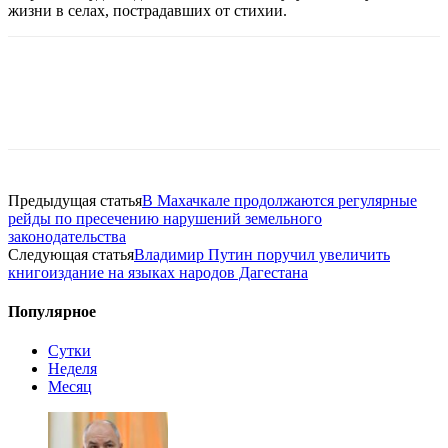
жизни в селах, пострадавших от стихии.
Предыдущая статья
В Махачкале продолжаются регулярные
рейды по пресечению нарушений земельного
законодательства
Следующая статья
Владимир Путин поручил увеличить
книгоиздание на языках народов Дагестана
Популярное
Сутки
Неделя
Месяц