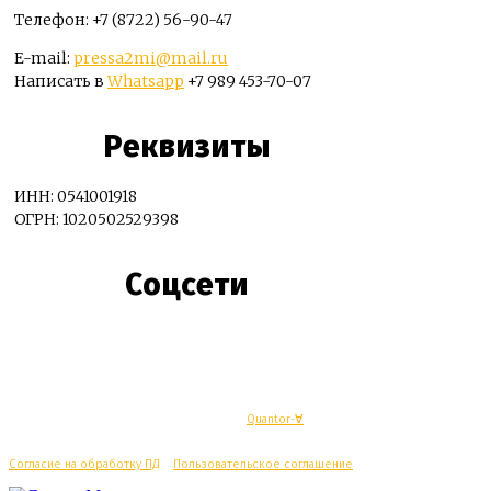
Телефон: +7 (8722) 56-90-47
E-mail:
pressa2mi@mail.ru
Написать в
Whatsapp
+7 989 453-70-07
Реквизиты
ИНН: 0541001918
ОГРН: 1020502529398
Соцсети
© Махачкалинские известия - Разработка
Quantor-∀
Согласие на обработку ПД
/
Пользовательское соглашение