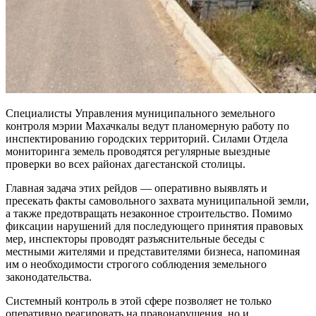
Специалисты Управления муниципального земельного
контроля мэрии Махачкалы ведут планомерную работу по
инспектированию городских территорий. Силами Отдела
мониторинга земель проводятся регулярные выездные
проверки во всех районах дагестанской столицы.
Главная задача этих рейдов — оперативно выявлять и
пресекать факты самовольного захвата муниципальной земли,
а также предотвращать незаконное строительство. Помимо
фиксации нарушений для последующего принятия правовых
мер, инспекторы проводят разъяснительные беседы с
местными жителями и представителями бизнеса, напоминая
им о необходимости строгого соблюдения земельного
законодательства.
Системный контроль в этой сфере позволяет не только
оперативно реагировать на правонарушения, но и