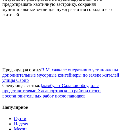
предотвращать хаотичную застройку, сохраняя
муниципальные земли для нужд развития города и его
жителей.
Предыдущая статья
В Махачкале оперативно установлены
дополнительные мусорные контейнеры по заявке жителей
улицы Сарир
Следующая статья
Джамбулат Салавов обсудил с
представителями Хасавюртовского района итоги
восстановительных работ после паводков
Популярное
Сутки
Неделя
Месяц