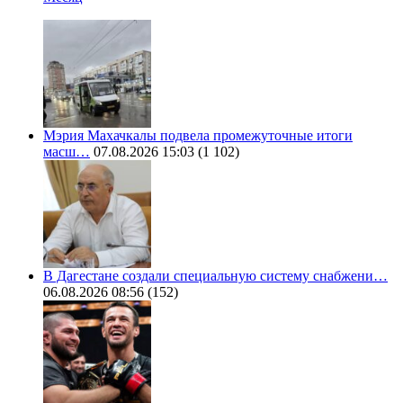
Мэрия Махачкалы подвела промежуточные итоги
масш…
07.08.2026 15:03
(1 102)
В Дагестане создали специальную систему снабжени…
06.08.2026 08:56
(152)