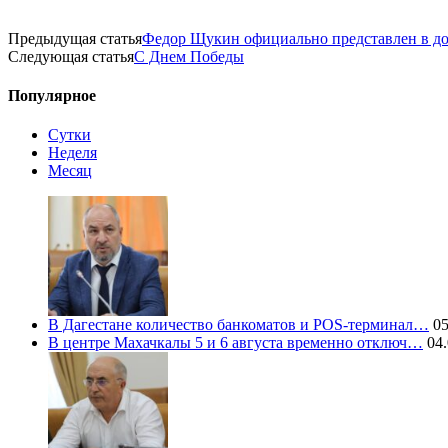
Предыдущая статья
Федор Щукин официально представлен в д
Следующая статья
С Днем Победы
Популярное
Сутки
Неделя
Месяц
В Дагестане количество банкоматов и POS-терминал…
05
В центре Махачкалы 5 и 6 августа временно отключ…
04.