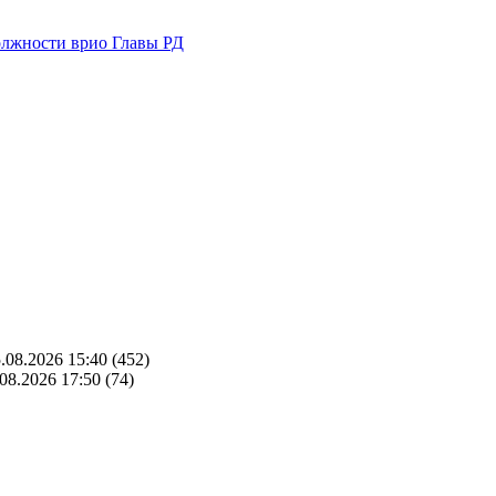
олжности врио Главы РД
.08.2026 15:40
(452)
08.2026 17:50
(74)