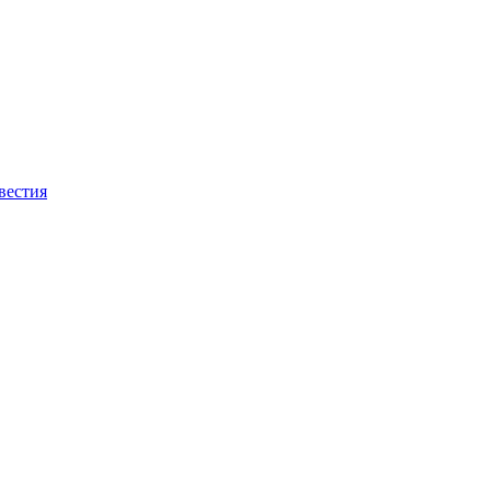
вестия