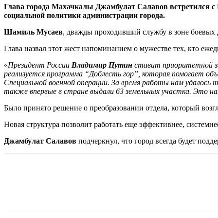
Глава города Махачкалы Джамбулат Салавов встретился с
социальной политики администрации города.
Шамиль Мусаев
, дважды проходивший службу в зоне боевых д
Глава назвал этот жест напоминанием о мужестве тех, кто ежед
«
Президент России
Владимир Путин
ставит приоритетной зад
реализуется программа “Доблесть гор”, которая помогает объ
Специальной военной операции. За время работы нам удалось т
также впервые в стране выдали 63 земельных участка. Это на
Было принято решение о преобразовании отдела, который возг
Новая структура позволит работать еще эффективнее, системне
Джамбулат Салавов
подчеркнул, что город всегда будет подде