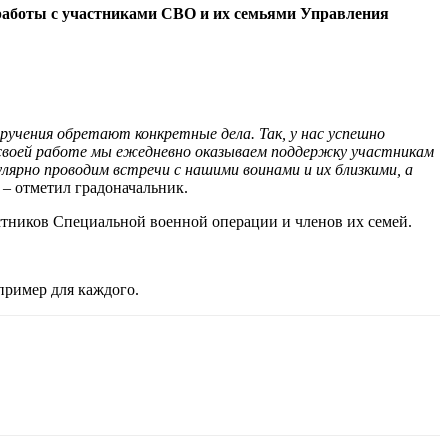
работы с участниками СВО и их семьями Управления
.
учения обретают конкретные дела. Так, у нас успешно
В своей работе мы ежедневно оказываем поддержку участникам
лярно проводим встречи с нашими воинами и их близкими, а
, – отметил градоначальник.
стников Специальной военной операции и членов их семей.
 пример для каждого.