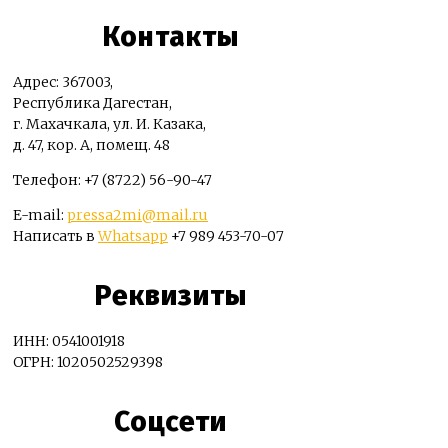
Контакты
Адрес: 367003,
Республика Дагестан,
г. Махачкала, ул. И. Казака,
д. 47, кор. А, помещ. 48
Телефон: +7 (8722) 56-90-47
E-mail:
pressa2mi@mail.ru
Написать в
Whatsapp
+7 989 453-70-07
Реквизиты
ИНН: 0541001918
ОГРН: 1020502529398
Соцсети