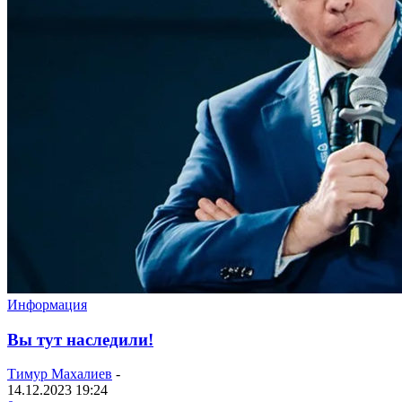
Информация
Вы тут наследили!
Тимур Махалиев
-
14.12.2023 19:24