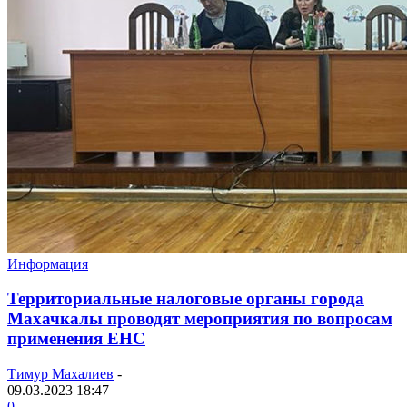
Информация
Территориальные налоговые органы города
Махачкалы проводят мероприятия по вопросам
применения ЕНС
Тимур Махалиев
-
09.03.2023 18:47
0