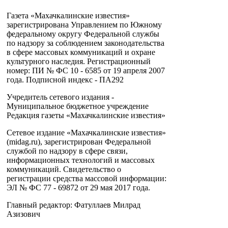
Газета «Махачкалинские известия»
зарегистрирована Управлением по Южному
федеральному округу Федеральной службы
по надзору за соблюдением законодательства
в сфере массовых коммуникаций и охране
культурного наследия. Регистрационный
номер: ПИ № ФС 10 - 6585 от 19 апреля 2007
года. Подписной индекс - ПА292
Учредитель сетевого издания -
Муниципальное бюджетное учреждение
Редакция газеты «Махачкалинские известия»
Сетевое издание «Махачкалинские известия»
(midag.ru), зарегистрирован Федеральной
службой по надзору в сфере связи,
информационных технологий и массовых
коммуникаций. Свидетельство о
регистрации средства массовой информации:
ЭЛ № ФС 77 - 69872 от 29 мая 2017 года.
Главный редактор: Фатуллаев Милрад
Азизович