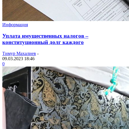
Информация
Уплата имущественных налогов –
конституционный долг каждого
Тимур Махалиев
-
09.03.2023 18:46
0