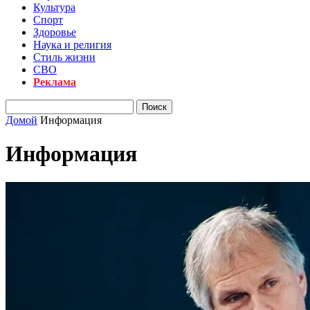
Культура
Спорт
Здоровье
Наука и религия
Стиль жизни
СВО
Реклама
Домой
Информация
Информация