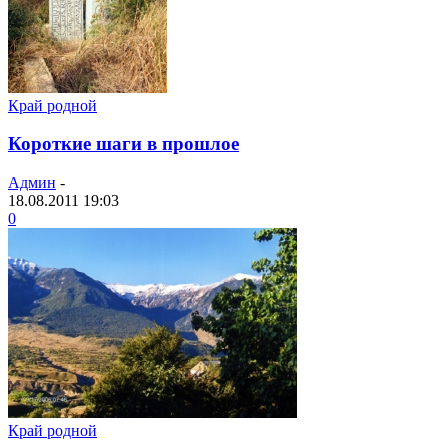
Край родной
Короткие шаги в прошлое
Админ
-
18.08.2011 19:03
0
Край родной