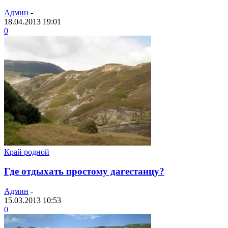
Админ
-
18.04.2013 19:01
0
Край родной
Где отдыхать простому дагестанцу?
Админ
-
15.03.2013 10:53
0