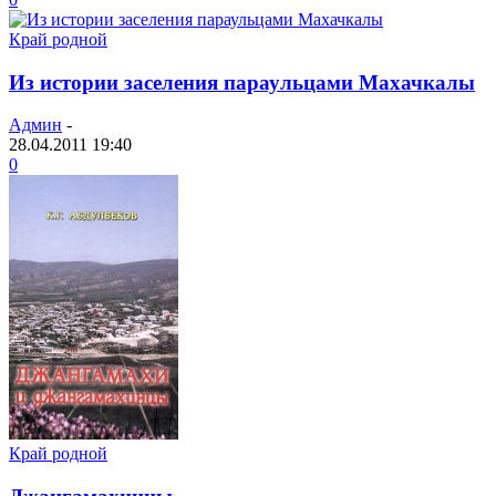
Край родной
Из истории заселения параульцами Махачкалы
Админ
-
28.04.2011 19:40
0
Край родной