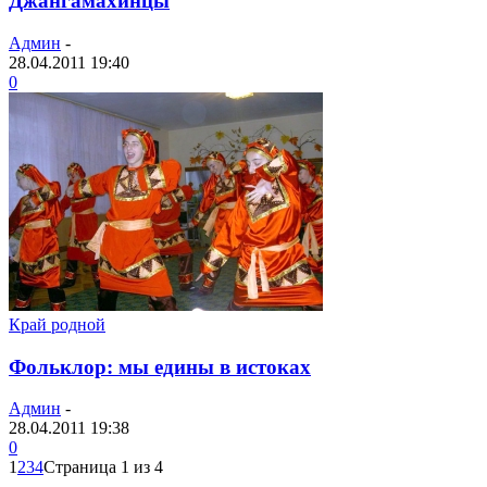
Джангамахинцы
Админ
-
28.04.2011 19:40
0
Край родной
Фольклор: мы едины в истоках
Админ
-
28.04.2011 19:38
0
1
2
3
4
Страница 1 из 4