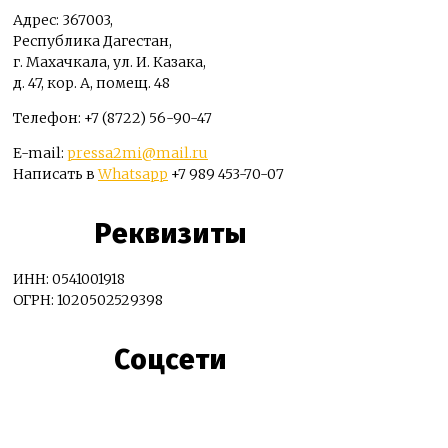
Адрес: 367003,
Республика Дагестан,
г. Махачкала, ул. И. Казака,
д. 47, кор. А, помещ. 48
Телефон: +7 (8722) 56-90-47
E-mail:
pressa2mi@mail.ru
Написать в
Whatsapp
+7 989 453-70-07
Реквизиты
ИНН: 0541001918
ОГРН: 1020502529398
Соцсети