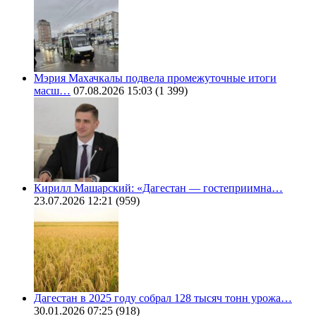
Мэрия Махачкалы подвела промежуточные итоги
масш…
07.08.2026 15:03
(1 399)
Кирилл Машарский: «Дагестан — гостеприимна…
23.07.2026 12:21
(959)
Дагестан в 2025 году собрал 128 тысяч тонн урожа…
30.01.2026 07:25
(918)