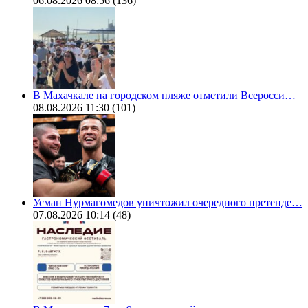
06.08.2026 08:56
(136)
В Махачкале на городском пляже отметили Всеросси…
08.08.2026 11:30
(101)
Усман Нурмагомедов уничтожил очередного претенде…
07.08.2026 10:14
(48)