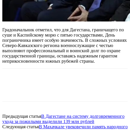
Градоначальник отметил, что для Дагестана, граничащего по
суше и Каспийскому морю с пятью государствами, День
пограничника имеет особую значимость. В сложных условиях
Северо-Кавказского региона военнослужащие с честью
выполняют профессиональный и воинский долг по охране
государственной границы, оставаясь надежным гарантом
неприкосновенности южных рубежей страны.
Предыдущая статья
В Дагестане на систему долговременного
ухода за пожилыми выделили 139 млн рублей
Следующая статья
В Махачкале увековечили память народного