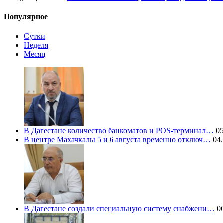
Популярное
Сутки
Неделя
Месяц
В Дагестане количество банкоматов и POS-терминал…
05
В центре Махачкалы 5 и 6 августа временно отключ…
04.
В Дагестане создали специальную систему снабжени…
06