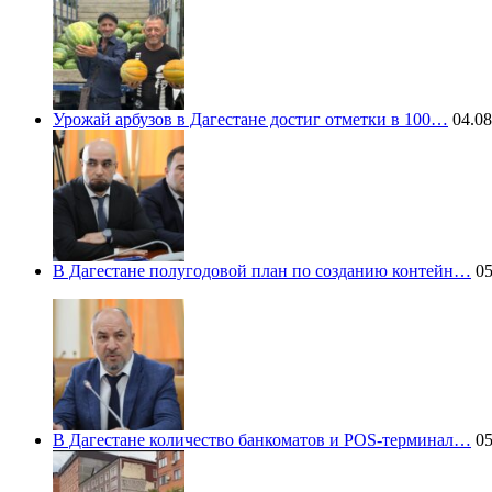
Урожай арбузов в Дагестане достиг отметки в 100…
04.08
В Дагестане полугодовой план по созданию контейн…
05
В Дагестане количество банкоматов и POS-терминал…
05