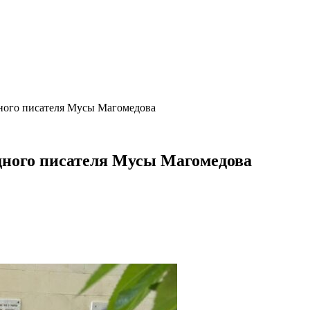
дного писателя Мусы Магомедова
дного писателя Мусы Магомедова