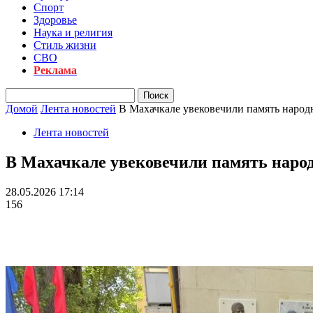
Спорт
Здоровье
Наука и религия
Стиль жизни
СВО
Реклама
Домой
Лента новостей
В Махачкале увековечили память наро
Лента новостей
В Махачкале увековечили память наро
28.05.2026 17:14
156