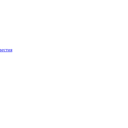
вестия