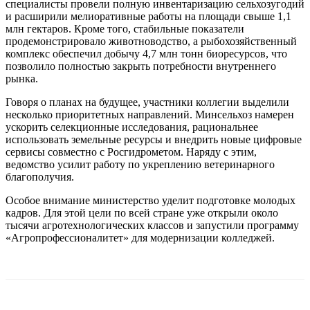
специалисты провели полную инвентаризацию сельхозугодий
и расширили мелиоративные работы на площади свыше 1,1
млн гектаров. Кроме того, стабильные показатели
продемонстрировало животноводство, а рыбохозяйственный
комплекс обеспечил добычу 4,7 млн тонн биоресурсов, что
позволило полностью закрыть потребности внутреннего
рынка.
Говоря о планах на будущее, участники коллегии выделили
несколько приоритетных направлений. Минсельхоз намерен
ускорить селекционные исследования, рациональнее
использовать земельные ресурсы и внедрить новые цифровые
сервисы совместно с Росгидрометом. Наряду с этим,
ведомство усилит работу по укреплению ветеринарного
благополучия.
Особое внимание министерство уделит подготовке молодых
кадров. Для этой цели по всей стране уже открыли около
тысячи агротехнологических классов и запустили программу
«Агропрофессионалитет» для модернизации колледжей.