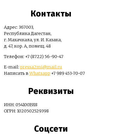
Контакты
Адрес: 367003,
Республика Дагестан,
г. Махачкала, ул. И. Казака,
д. 47, кор. А, помещ. 48
Телефон: +7 (8722) 56-90-47
E-mail:
pressa2mi@mail.ru
Написать в
Whatsapp
+7 989 453-70-07
Реквизиты
ИНН: 0541001918
ОГРН: 1020502529398
Соцсети