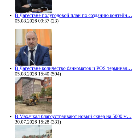
В Дагестане полугодовой план по созданию контейн…
05.08.2026 09:37
(23)
В Дагестане количество банкоматов и POS-терминал…
05.08.2026 15:40
(594)
В Махачкал благоустраивают новый сквер на 5000 м…
30.07.2026 15:28
(331)