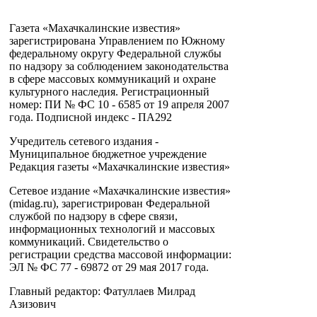
Газета «Махачкалинские известия»
зарегистрирована Управлением по Южному
федеральному округу Федеральной службы
по надзору за соблюдением законодательства
в сфере массовых коммуникаций и охране
культурного наследия. Регистрационный
номер: ПИ № ФС 10 - 6585 от 19 апреля 2007
года. Подписной индекс - ПА292
Учредитель сетевого издания -
Муниципальное бюджетное учреждение
Редакция газеты «Махачкалинские известия»
Сетевое издание «Махачкалинские известия»
(midag.ru), зарегистрирован Федеральной
службой по надзору в сфере связи,
информационных технологий и массовых
коммуникаций. Свидетельство о
регистрации средства массовой информации:
ЭЛ № ФС 77 - 69872 от 29 мая 2017 года.
Главный редактор: Фатуллаев Милрад
Азизович