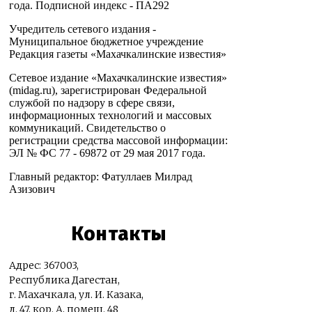
года. Подписной индекс - ПА292
Учредитель сетевого издания -
Муниципальное бюджетное учреждение
Редакция газеты «Махачкалинские известия»
Сетевое издание «Махачкалинские известия»
(midag.ru), зарегистрирован Федеральной
службой по надзору в сфере связи,
информационных технологий и массовых
коммуникаций. Свидетельство о
регистрации средства массовой информации:
ЭЛ № ФС 77 - 69872 от 29 мая 2017 года.
Главный редактор: Фатуллаев Милрад
Азизович
Контакты
Адрес: 367003,
Республика Дагестан,
г. Махачкала, ул. И. Казака,
д. 47, кор. А, помещ. 48