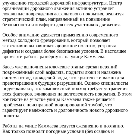
улучшению городской дорожной инфраструктуры. Центр
организации дорожного движения активно устраняет
локальные повреждения асфальтового покрытия, реализуя
стратегический план, направленный на повышение
безопасности и комфорта для всех участников движения.
Особое внимание уделяется применению современного
метода холодного фрезерования, который позволяет
эффективно выравнивать дорожное полотно, устраняя
дефекты и создавая более безопасные условия. В настоящее
время эти работы развёрнуты на улице Каммаева.
Здесь уже выполнены ключевые этапы: срезан верхний
повреждённый слой асфальта, подняты люки и налажена
система отвода дождевой воды, что критически важно для
предотвращения будущих разрушений. Однако специалисты
подчёркивают, что комплексный подход требует устранения
всех факторов, влияющих на долговечность покрытия. В этом
контексте на участке улицы Каммаева также решается
проблема с неисправной водопроводной трубой, что
гарантирует надёжность и долговечность нового дорожного
полотна.
Работы на улице Каммаева ведутся ежедневно и поэтапно.
Как только позволят погодные условия (без осадков и