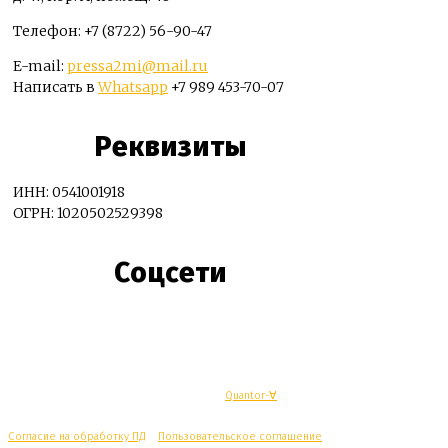
Телефон: +7 (8722) 56-90-47
E-mail:
pressa2mi@mail.ru
Написать в
Whatsapp
+7 989 453-70-07
Реквизиты
ИНН: 0541001918
ОГРН: 1020502529398
Соцсети
© Махачкалинские известия - Разработка
Quantor-∀
Согласие на обработку ПД
/
Пользовательское соглашение