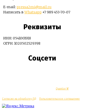
E-mail:
pressa2mi@mail.ru
Написать в
Whatsapp
+7 989 453-70-07
Реквизиты
ИНН: 0541001918
ОГРН: 1020502529398
Соцсети
© Махачкалинские известия - Разработка
Quantor-∀
Согласие на обработку ПД
/
Пользовательское соглашение