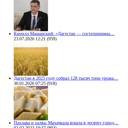
Кирилл Машарский: «Дагестан — гостеприимна…
23.07.2026 12:21
(959)
Дагестан в 2025 году собрал 128 тысяч тонн урожа…
30.01.2026 07:25
(918)
Пахлава и халва: Махачкала вошла в десятку город…
02.02.2023 19:37
(893)