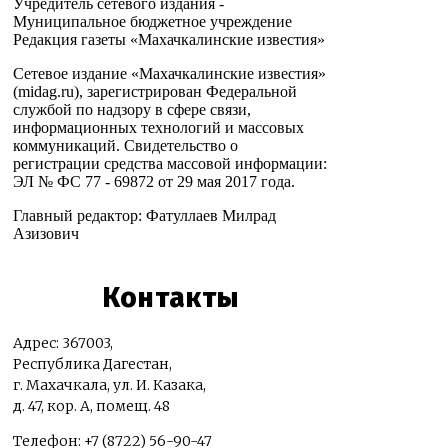
Учредитель сетевого издания -
Муниципальное бюджетное учреждение
Редакция газеты «Махачкалинские известия»
Сетевое издание «Махачкалинские известия»
(midag.ru), зарегистрирован Федеральной
службой по надзору в сфере связи,
информационных технологий и массовых
коммуникаций. Свидетельство о
регистрации средства массовой информации:
ЭЛ № ФС 77 - 69872 от 29 мая 2017 года.
Главный редактор: Фатуллаев Милрад
Азизович
Контакты
Адрес: 367003,
Республика Дагестан,
г. Махачкала, ул. И. Казака,
д. 47, кор. А, помещ. 48
Телефон: +7 (8722) 56-90-47