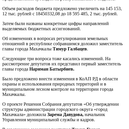
Объем расходов бюджета предложено увеличить на 145 153,
12 тыс. рублей с 18450332,08 до 18 595 485, 2 тыс. рублей.
Затем были названы конкретные цифры направлений
выделяемых бюджетных ассигнований.
Об изменениях в вопросах регулирования земельных
отношений в республике собравшимся доложил заместитель
главы города Махачкалы
Тимур Галбацев
.
Следующие три вопроса тоже касались изменений. На
рассмотрение депутатов их представил первый заместитель
главы города
Нариман Батырбиев.
Было предложено внести изменения в КоАП РД в области
охраны и использования природных территорий и в
муниципальном лесном контроле на территории города
Махачкалы.
О проекте Решения Собрания депутатов «Об утверждении
структуры администрации городского округа «город
Махачкала» доложила
Зарема Давудова,
начальник
Управления муниципальной службы и кадров.