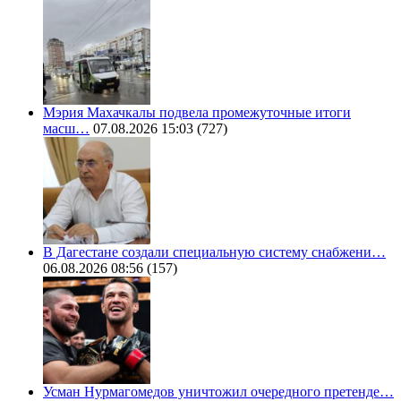
Мэрия Махачкалы подвела промежуточные итоги
масш…
07.08.2026 15:03
(727)
В Дагестане создали специальную систему снабжени…
06.08.2026 08:56
(157)
Усман Нурмагомедов уничтожил очередного претенде…