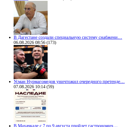
В Дагестане создали специальную систему снабжени…
06.08.2026 08:56
(173)
Усман Нурмагомедов уничтожил очередного претенде…
07.08.2026 10:14
(59)
В Махачкале с 7 по 9 августа пройдет гастрономич…