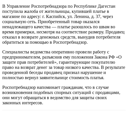
В Управление Роспотребнадзора по Республике Дагестан
поступила жалоба от жительницы, купившей платье в
магазине по адресу: г. Каспийск, ул. Ленина, д. 37, через
социальную сеть. Приобретенный товар оказался
ненадлежащего качества — платье разошлось по швам во
время примерки, несмотря на соответствие размеру. Продавец
отказал в возврате денежных средств, вынудив потребителя
обратиться за помощью в Роспотребнадзор.
Специалисты ведомства оперативно провели работу с
предпринимателем, разъяснив ему положения Закона РФ «О
защите прав потребителей», гарантирующие покупателю
право на возврат денег за товар низкого качества. В результате
проведенной беседы продавец признал нарушение и
полностью вернул заявительнице стоимость платья.
Роспотребнадзор напоминает гражданам, что в случае
возникновения подобных спорных ситуаций с продавцами,
они могут обращаться в ведомство для защиты своих
законных интересов.