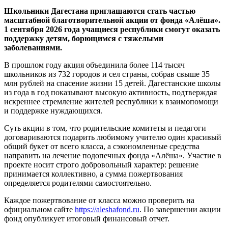
Школьники Дагестана приглашаются стать частью
масштабной благотворительной акции от фонда «Алёша».
1 сентября 2026 года учащиеся республики смогут оказать
поддержку детям, борющимся с тяжелыми
заболеваниями.
В прошлом году акция объединила более 114 тысяч
школьников из 732 городов и сел страны, собрав свыше 35
млн рублей на спасение жизни 15 детей. Дагестанские школы
из года в год показывают высокую активность, подтверждая
искреннее стремление жителей республики к взаимопомощи
и поддержке нуждающихся.
Суть акции в том, что родительские комитеты и педагоги
договариваются подарить любимому учителю один красивый
общий букет от всего класса, а сэкономленные средства
направить на лечение подопечных фонда «Алёша». Участие в
проекте носит строго добровольный характер: решение
принимается коллективно, а сумма пожертвования
определяется родителями самостоятельно.
Каждое пожертвование от класса можно проверить на
официальном сайте
https://aleshafond.ru
. По завершении акции
фонд опубликует итоговый финансовый отчет.