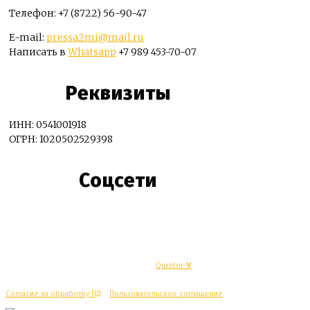
Телефон: +7 (8722) 56-90-47
E-mail:
pressa2mi@mail.ru
Написать в
Whatsapp
+7 989 453-70-07
Реквизиты
ИНН: 0541001918
ОГРН: 1020502529398
Соцсети
© Махачкалинские известия - Разработка
Quantor-∀
Согласие на обработку ПД
/
Пользовательское соглашение