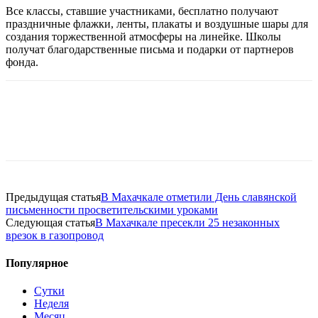
Все классы, ставшие участниками, бесплатно получают
праздничные флажки, ленты, плакаты и воздушные шары для
создания торжественной атмосферы на линейке. Школы
получат благодарственные письма и подарки от партнеров
фонда.
Предыдущая статья
В Махачкале отметили День славянской
письменности просветительскими уроками
Следующая статья
В Махачкале пресекли 25 незаконных
врезок в газопровод
Популярное
Сутки
Неделя
Месяц