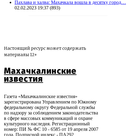
Пахлава и халва: Махачкала вошла в десятку город…
02.02.2023 19:37
(893)
Настоящий ресурс может содержать
материалы 12+
Махачкалинские
известия
Газета «Махачкалинские известия»
зарегистрирована Управлением по Южному
федеральному округу Федеральной службы
по надзору за соблюдением законодательства
в сфере массовых коммуникаций и охране
культурного наследия. Регистрационный
номер: ПИ № ФС 10 - 6585 от 19 апреля 2007
года. Подписной индекс - ПА292