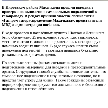
В Кировском районе Махачкалы прошли выездные
проверки по выявлению самовольных подключений к
газопроводу. В рейдах приняли участие специалисты
«Газпром газораспределение Махачкала», представители
МВД и администрации посёлков.
В ходе проверок в населённых пунктах Шамхал и Ленинкент
было обнаружено 25 незаконных врезок. Как выяснилось,
местные жители самовольно подключались к газопроводу с
помощью водяных шлангов. В ряде случаев шланги были
проложены под землёй — газовикам пришлось буквально
раскапывать их до самых домов.
По всем выявленным фактам составлены акты и
подготовлены материалы для передачи в правоохранительные
органы. Сотрудники газовой службы напомнили жителям, что
самовольное подключение к газу не только незаконно, но и
представляет угрозу для жизни. Также гражданам разъяснили
порядок оформления документов для законного и безопасного
подключения к газоснабжению.