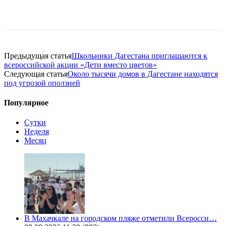
Предыдущая статья
Школьники Дагестана приглашаются к
всероссийской акции «Дети вместо цветов»
Следующая статья
Около тысячи домов в Дагестане находятся
под угрозой оползней
Популярное
Сутки
Неделя
Месяц
В Махачкале на городском пляже отметили Всеросси…