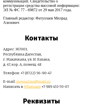
коммуникаций. Свидетельство о
регистрации средства массовой информации:
ЭЛ № ФС 77 - 69872 от 29 мая 2017 года.
Главный редактор: Фатуллаев Милрад
Азизович
Контакты
Адрес: 367003,
Республика Дагестан,
г. Махачкала, ул. И. Казака,
д. 47, кор. А, помещ. 48
Телефон: +7 (8722) 56-90-47
E-mail:
pressa2mi@mail.ru
Написать в
Whatsapp
+7 989 453-70-07
Реквизиты