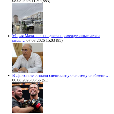
08.08.2026 11:30
(883)
Мэрия Махачкалы подвела промежуточные итоги
масш…
07.08.2026 15:03
(95)
В Дагестане создали специальную систему снабжени…
06.08.2026 08:56
(51)