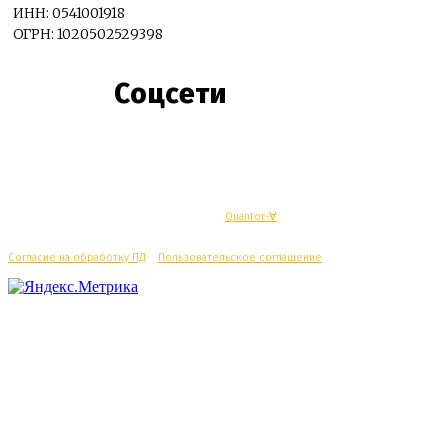
ИНН: 0541001918
ОГРН: 1020502529398
Соцсети
© Махачкалинские известия - Разработка
Quantor-∀
Согласие на обработку ПД
/
Пользовательское соглашение