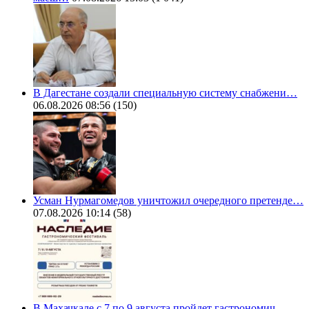
В Дагестане создали специальную систему снабжени…
06.08.2026 08:56
(150)
Усман Нурмагомедов уничтожил очередного претенде…
07.08.2026 10:14
(58)
В Махачкале с 7 по 9 августа пройдет гастрономич…