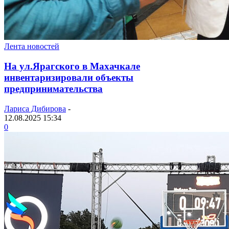
Лента новостей
На ул.Ярагского в Махачкале
инвентаризировали объекты
предпринимательства
Лариса Дибирова
-
12.08.2025 15:34
0