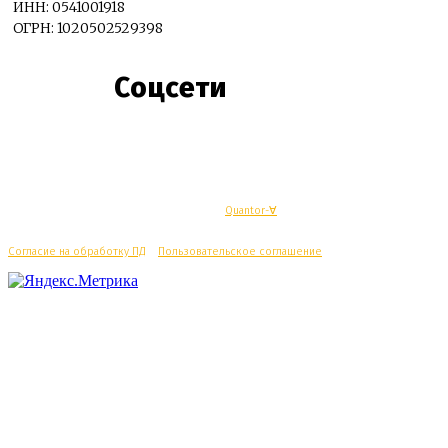
ИНН: 0541001918
ОГРН: 1020502529398
Соцсети
© Махачкалинские известия - Разработка
Quantor-∀
Согласие на обработку ПД
/
Пользовательское соглашение