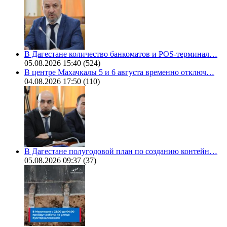
В Дагестане количество банкоматов и POS-терминал…
05.08.2026 15:40
(524)
В центре Махачкалы 5 и 6 августа временно отключ…
04.08.2026 17:50
(110)
В Дагестане полугодовой план по созданию контейн…
05.08.2026 09:37
(37)