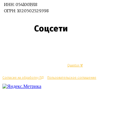
ИНН: 0541001918
ОГРН: 1020502529398
Соцсети
© Махачкалинские известия - Разработка
Quantor-∀
Согласие на обработку ПД
/
Пользовательское соглашение