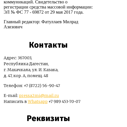
коммуникаций. Свидетельство о
регистрации средства массовой информации:
ЭЛ № ФС 77 - 69872 от 29 мая 2017 года.
Главный редактор: Фатуллаев Милрад
Азизович
Контакты
Адрес: 367003,
Республика Дагестан,
г. Махачкала, ул. И. Казака,
д. 47, кор. А, помещ. 48
Телефон: +7 (8722) 56-90-47
E-mail:
pressa2mi@mail.ru
Написать в
Whatsapp
+7 989 453-70-07
Реквизиты