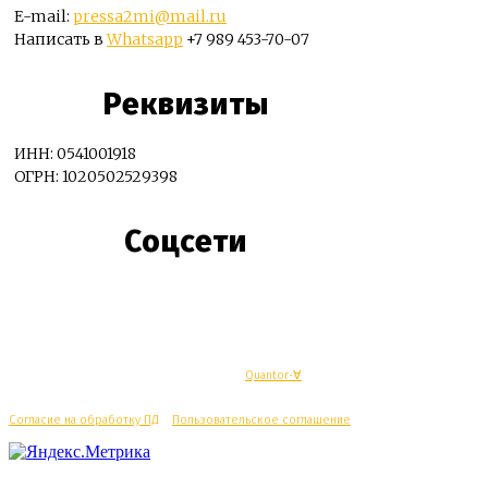
E-mail:
pressa2mi@mail.ru
Написать в
Whatsapp
+7 989 453-70-07
Реквизиты
ИНН: 0541001918
ОГРН: 1020502529398
Соцсети
© Махачкалинские известия - Разработка
Quantor-∀
Согласие на обработку ПД
/
Пользовательское соглашение