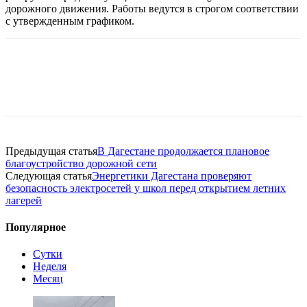
дорожного движения. Работы ведутся в строгом соответствии
с утвержденным графиком.
Предыдущая статья
В Дагестане продолжается плановое
благоустройство дорожной сети
Следующая статья
Энергетики Дагестана проверяют
безопасность электросетей у школ перед открытием летних
лагерей
Популярное
Сутки
Неделя
Месяц