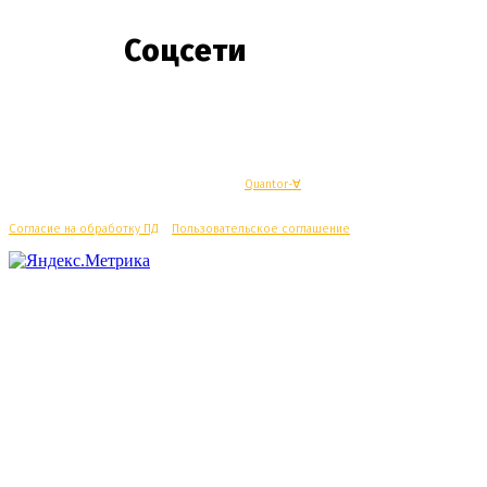
Соцсети
© Махачкалинские известия - Разработка
Quantor-∀
Согласие на обработку ПД
/
Пользовательское соглашение