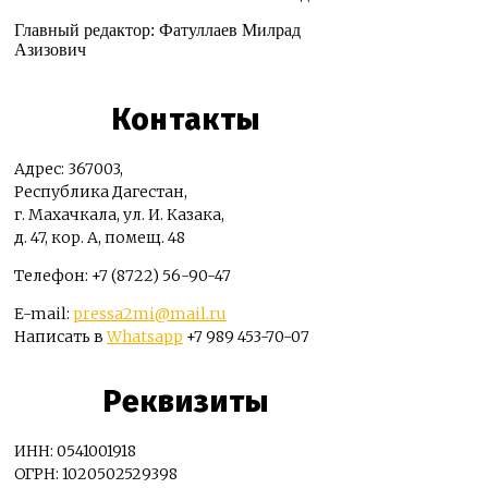
Главный редактор: Фатуллаев Милрад
Азизович
Контакты
Адрес: 367003,
Республика Дагестан,
г. Махачкала, ул. И. Казака,
д. 47, кор. А, помещ. 48
Телефон: +7 (8722) 56-90-47
E-mail:
pressa2mi@mail.ru
Написать в
Whatsapp
+7 989 453-70-07
Реквизиты
ИНН: 0541001918
ОГРН: 1020502529398