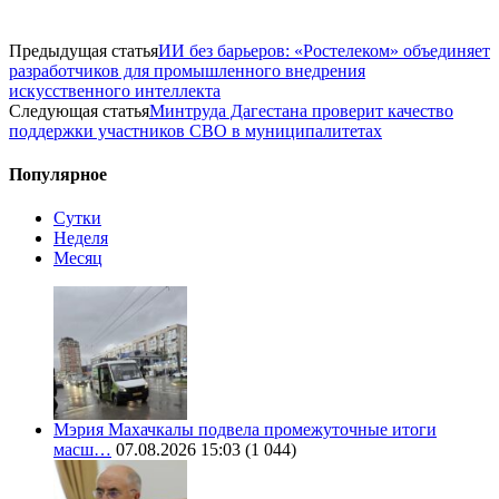
Предыдущая статья
ИИ без барьеров: «Ростелеком» объединяет
разработчиков для промышленного внедрения
искусственного интеллекта
Следующая статья
Минтруда Дагестана проверит качество
поддержки участников СВО в муниципалитетах
Популярное
Сутки
Неделя
Месяц
Мэрия Махачкалы подвела промежуточные итоги
масш…
07.08.2026 15:03
(1 044)