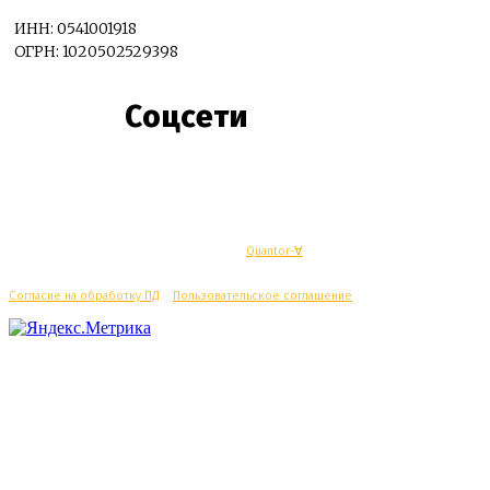
ИНН: 0541001918
ОГРН: 1020502529398
Соцсети
© Махачкалинские известия - Разработка
Quantor-∀
Согласие на обработку ПД
/
Пользовательское соглашение