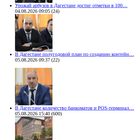
Урожай арбузов в Дагестане достиг отметки в 100…
04.08.2026 09:05
(24)
В Дагестане полугодовой план по созданию контейн…
05.08.2026 09:37
(22)
В Дагестане количество банкоматов и POS-терминал…
05.08.2026 15:40
(600)