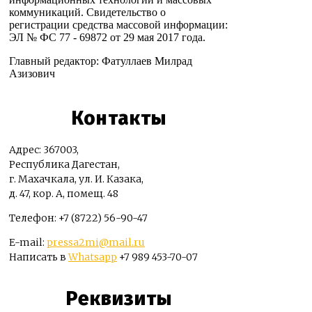
коммуникаций. Свидетельство о
регистрации средства массовой информации:
ЭЛ № ФС 77 - 69872 от 29 мая 2017 года.
Главный редактор: Фатуллаев Милрад
Азизович
Контакты
Адрес: 367003,
Республика Дагестан,
г. Махачкала, ул. И. Казака,
д. 47, кор. А, помещ. 48
Телефон: +7 (8722) 56-90-47
E-mail:
pressa2mi@mail.ru
Написать в
Whatsapp
+7 989 453-70-07
Реквизиты