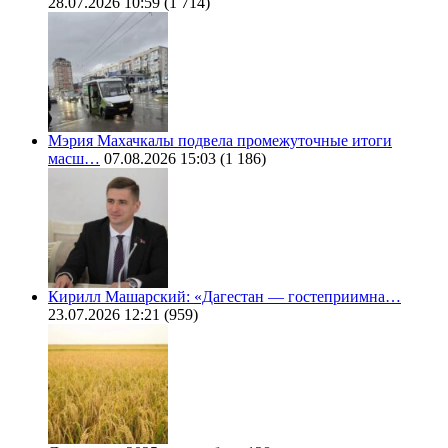
28.07.2026 10:59
(1 714)
Мэрия Махачкалы подвела промежуточные итоги
масш…
07.08.2026 15:03
(1 186)
Кирилл Машарский: «Дагестан — гостеприимна…
23.07.2026 12:21
(959)