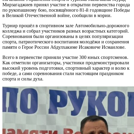
Мирзагаджиев принял участие в открытии первенства города
по рукопашному бою, посвящённого 81-й годовщине Победы
в Великой Отечественной войне, сообщили в мэрии.
Турнир прошёл в спортивном зале Автомобильно-дорожного
колледжа и собрал участников разных возрастных категорий.
Соревнования были организованы в целях популяризации
спорта, патриотического воспитания молодёжи и сохранения
памяти о Герое России Абдулхакиме Исаковиче Исмаилове.
Всего в первенстве приняли участие 300 юных спортсменов.
Как отметили организаторы, участники продемонстрировали
высокий уровень подготовки, спортивный характер и волю к
победе, а сами соревнования стали настоящим праздником
спорта и силы духа.