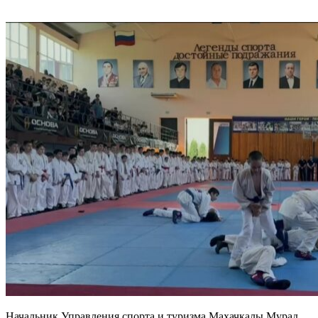
Начальник Управления спорта и туризма Махачкалы Мурад