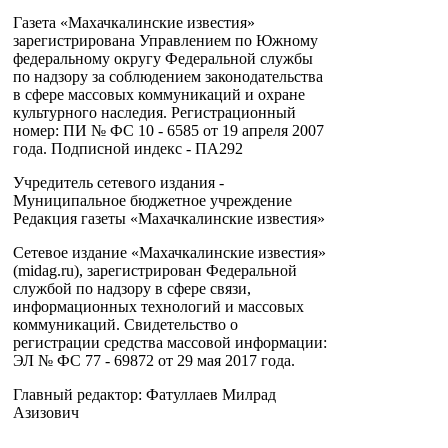
Газета «Махачкалинские известия»
зарегистрирована Управлением по Южному
федеральному округу Федеральной службы
по надзору за соблюдением законодательства
в сфере массовых коммуникаций и охране
культурного наследия. Регистрационный
номер: ПИ № ФС 10 - 6585 от 19 апреля 2007
года. Подписной индекс - ПА292
Учредитель сетевого издания -
Муниципальное бюджетное учреждение
Редакция газеты «Махачкалинские известия»
Сетевое издание «Махачкалинские известия»
(midag.ru), зарегистрирован Федеральной
службой по надзору в сфере связи,
информационных технологий и массовых
коммуникаций. Свидетельство о
регистрации средства массовой информации:
ЭЛ № ФС 77 - 69872 от 29 мая 2017 года.
Главный редактор: Фатуллаев Милрад
Азизович